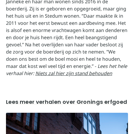
Janneke en haar man wonen sinds 2016 in de
boerderij. Zij is er geboren en opgegroeid, maar ging
het huis uit en in Stedum wonen. ”Daar maakte ik in
2011 voor het eerst bewust een aardbeving mee. Het
is alsof een enorme vrachtwagen komt aan denderen
en door je huis heen rijdt. Een heel beangstigend
gevoel.” Na het overlijden van haar vader besloot zij
de zorg voor de boerderij op zich te nemen. ”We
doen ons best om de boel mooi en heel te houden,
maar dat kost wel veel tijd en energie.” -
Lees het hele
verhaal hier:
Niets zal hier zijn stand behouden
Lees meer verhalen over Gronings erfgoed