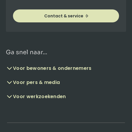
Contact & service
Ga snel naar...
Voor bewoners & ondernemers
Voor pers & media
Voor werkzoekenden