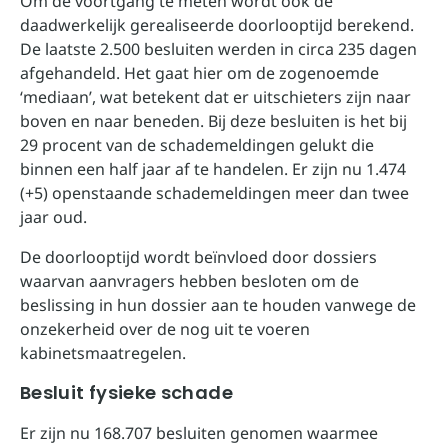
Om de voortgang te meten wordt ook de
daadwerkelijk gerealiseerde doorlooptijd berekend.
De laatste 2.500 besluiten werden in circa 235 dagen
afgehandeld. Het gaat hier om de zogenoemde
‘mediaan’, wat betekent dat er uitschieters zijn naar
boven en naar beneden. Bij deze besluiten is het bij
29 procent van de schademeldingen gelukt die
binnen een half jaar af te handelen. Er zijn nu 1.474
(+5) openstaande schademeldingen meer dan twee
jaar oud.
De doorlooptijd wordt beïnvloed door dossiers
waarvan aanvragers hebben besloten om de
beslissing in hun dossier aan te houden vanwege de
onzekerheid over de nog uit te voeren
kabinetsmaatregelen.
Besluit fysieke schade
Er zijn nu 168.707 besluiten genomen waarmee