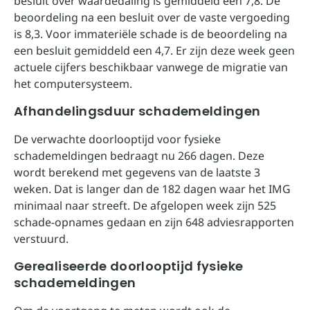
besluit over waardedaling is gemiddeld een 7,8. De
beoordeling na een besluit over de vaste vergoeding
is 8,3. Voor immateriële schade is de beoordeling na
een besluit gemiddeld een 4,7. Er zijn deze week geen
actuele cijfers beschikbaar vanwege de migratie van
het computersysteem.
Afhandelingsduur schademeldingen
De verwachte doorlooptijd voor fysieke
schademeldingen bedraagt nu 266 dagen. Deze
wordt berekend met gegevens van de laatste 3
weken. Dat is langer dan de 182 dagen waar het IMG
minimaal naar streeft. De afgelopen week zijn 525
schade-opnames gedaan en zijn 648 adviesrapporten
verstuurd.
Gerealiseerde doorlooptijd fysieke
schademeldingen