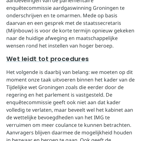
aanbevelingen van de parlementaire
enquêtecommissie aardgaswinning Groningen te
onderschrijven en te omarmen. Mede op basis
daarvan en een gesprek met de staatssecretaris
(Mijnbouw) is voor de korte termijn opnieuw gekeken
naar de huidige afweging en maatschappelijke
wensen rond het instellen van hoger beroep.
Wet leidt tot procedures
Het volgende is daarbij van belang: we moeten op dit
moment onze taak uitvoeren binnen het kader van de
Tijdelijke wet Groningen zoals die eerder door de
regering en het parlement is vastgesteld. De
enquêtecommissie geeft ook niet aan dat kader
volledig te verlaten, maar beveelt wel het kabinet aan
de wettelijke bevoegdheden van het IMG te
verruimen om meer coulance te kunnen betrachten.
Aanvragers blijven daarmee de mogelijkheid houden
in bezwaar en beroep te gaan. Ook geeft de