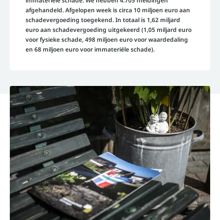
immateriële schade. We hebben 4.705 meldingen
afgehandeld. Afgelopen week is circa 10 miljoen euro aan
schadevergoeding toegekend. In totaal is 1,62 miljard
euro aan schadevergoeding uitgekeerd (1,05 miljard euro
voor fysieke schade, 498 miljoen euro voor waardedaling
en 68 miljoen euro voor immateriële schade).