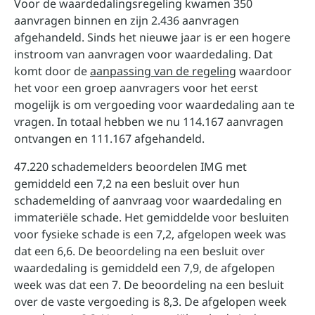
Voor de waardedalingsregeling kwamen 350
aanvragen binnen en zijn 2.436 aanvragen
afgehandeld. Sinds het nieuwe jaar is er een hogere
instroom van aanvragen voor waardedaling. Dat
komt door de
aanpassing van de regeling
waardoor
het voor een groep aanvragers voor het eerst
mogelijk is om vergoeding voor waardedaling aan te
vragen. In totaal hebben we nu 114.167 aanvragen
ontvangen en 111.167 afgehandeld.
47.220 schademelders beoordelen IMG met
gemiddeld een 7,2 na een besluit over hun
schademelding of aanvraag voor waardedaling en
immateriële schade. Het gemiddelde voor besluiten
voor fysieke schade is een 7,2, afgelopen week was
dat een 6,6. De beoordeling na een besluit over
waardedaling is gemiddeld een 7,9, de afgelopen
week was dat een 7. De beoordeling na een besluit
over de vaste vergoeding is 8,3. De afgelopen week