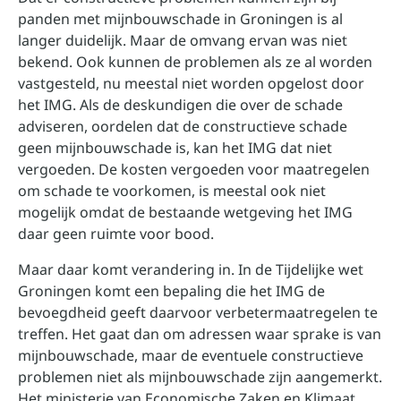
panden met mijnbouwschade in Groningen is al
langer duidelijk. Maar de omvang ervan was niet
bekend. Ook kunnen de problemen als ze al worden
vastgesteld, nu meestal niet worden opgelost door
het IMG. Als de deskundigen die over de schade
adviseren, oordelen dat de constructieve schade
geen mijnbouwschade is, kan het IMG dat niet
vergoeden. De kosten vergoeden voor maatregelen
om schade te voorkomen, is meestal ook niet
mogelijk omdat de bestaande wetgeving het IMG
daar geen ruimte voor bood.
Maar daar komt verandering in. In de Tijdelijke wet
Groningen komt een bepaling die het IMG de
bevoegdheid geeft daarvoor verbetermaatregelen te
treffen. Het gaat dan om adressen waar sprake is van
mijnbouwschade, maar de eventuele constructieve
problemen niet als mijnbouwschade zijn aangemerkt.
Het ministerie van Economische Zaken en Klimaat