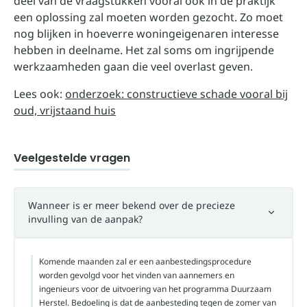
deel van de vraagstukken vooral ook in de praktijk
een oplossing zal moeten worden gezocht. Zo moet
nog blijken in hoeverre woningeigenaren interesse
hebben in deelname. Het zal soms om ingrijpende
werkzaamheden gaan die veel overlast geven.
Lees ook:
onderzoek: constructieve schade vooral bij
oud, vrijstaand huis
Veelgestelde vragen
Wanneer is er meer bekend over de precieze
invulling van de aanpak?
Komende maanden zal er een aanbestedingsprocedure
worden gevolgd voor het vinden van aannemers en
ingenieurs voor de uitvoering van het programma Duurzaam
Herstel. Bedoeling is dat de aanbesteding tegen de zomer van