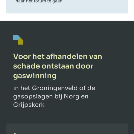
naar het forum te gaan.
Voor het afhandelen van
schade ontstaan door
gaswinning
in het Groningenveld of de
gasopslagen bij Norg en
Grijpskerk