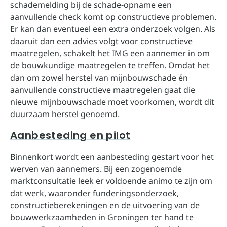
schademelding bij de schade-opname een
aanvullende check komt op constructieve problemen.
Er kan dan eventueel een extra onderzoek volgen. Als
daaruit dan een advies volgt voor constructieve
maatregelen, schakelt het IMG een aannemer in om
de bouwkundige maatregelen te treffen. Omdat het
dan om zowel herstel van mijnbouwschade én
aanvullende constructieve maatregelen gaat die
nieuwe mijnbouwschade moet voorkomen, wordt dit
duurzaam herstel genoemd.
Aanbesteding en pilot
Binnenkort wordt een aanbesteding gestart voor het
werven van aannemers. Bij een zogenoemde
marktconsultatie leek er voldoende animo te zijn om
dat werk, waaronder funderingsonderzoek,
constructieberekeningen en de uitvoering van de
bouwwerkzaamheden in Groningen ter hand te