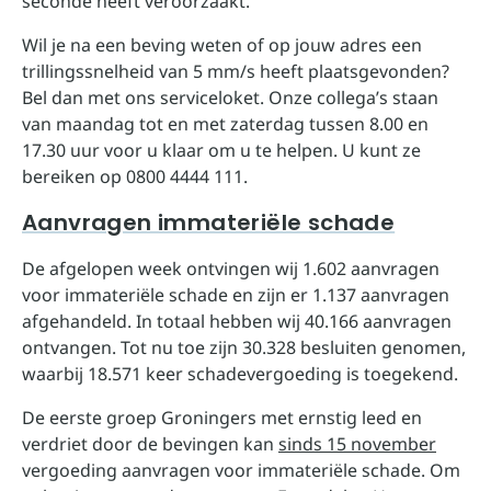
seconde heeft veroorzaakt.
Wil je na een beving weten of op jouw adres een
trillingssnelheid van 5 mm/s heeft plaatsgevonden?
Bel dan met ons serviceloket. Onze collega’s staan
van maandag tot en met zaterdag tussen 8.00 en
17.30 uur voor u klaar om u te helpen. U kunt ze
bereiken op 0800 4444 111.
Aanvragen immateriële schade
De afgelopen week ontvingen wij 1.602 aanvragen
voor immateriële schade en zijn er 1.137 aanvragen
afgehandeld. In totaal hebben wij 40.166 aanvragen
ontvangen. Tot nu toe zijn 30.328 besluiten genomen,
waarbij 18.571 keer schadevergoeding is toegekend.
De eerste groep Groningers met ernstig leed en
verdriet door de bevingen kan
sinds 15 november
vergoeding aanvragen voor immateriële schade. Om