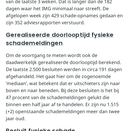
van de laatste 3 weken. Dat is langer dan de 182
dagen waar het IMG minimaal naar streeft. De
afgelopen week zijn 429 schade-opnames gedaan en
zijn 352 adviesrapporten verstuurd.
Gerealiseerde doorlooptijd fysieke
schademeldingen
Om de voortgang te meten wordt ook de
daadwerkelijk gerealiseerde doorlooptijd berekend.
De laatste 2.500 besluiten werden in circa 191 dagen
afgehandeld. Het gaat hier om de zogenoemde
‘mediaan’, wat betekent dat er uitschieters zijn naar
boven en naar beneden. Bij deze besluiten is het bij
47 procent van de schademeldingen gelukt die
binnen een half jaar af te handelen. Er zijn nu 1.515
(+2) openstaande schademeldingen meer dan twee
jaar oud.
Besluit fysieke schade