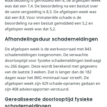
waardedaling is gemiddeld een 8, de afgelopen week
was dat een 7,4. De beoordeling na een besluit over
de vaste vergoeding is 8,3. De afgelopen week was
dat een 8,8. Voor immateriële schade is de
beoordeling na een besluit gemiddeld een 5,2 en
afgelopen week was dat 5,2.
Afhandelingsduur schademeldingen
De afgelopen week is de werkvoorraad met 843
schademeldingen toegenomen. De verwachte
doorlooptijd voor fysieke schademeldingen bedraagt
nu 266 dagen. Deze wordt berekend met gegevens
van de laatste 3 weken. Dat is langer dan de 182
dagen waar het IMG minimaal naar streeft. De
afgelopen week zijn 429 schade-opnames gedaan en
zijn 408 adviesrapporten verstuurd.
Gerealiseerde doorlooptijd fysieke
schademeldingen