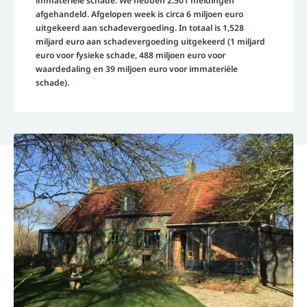
immateriële schade. We hebben 2.501 meldingen
afgehandeld. Afgelopen week is circa 6 miljoen euro
uitgekeerd aan schadevergoeding. In totaal is 1,528
miljard euro aan schadevergoeding uitgekeerd (1 miljard
euro voor fysieke schade, 488 miljoen euro voor
waardedaling en 39 miljoen euro voor immateriële
schade).