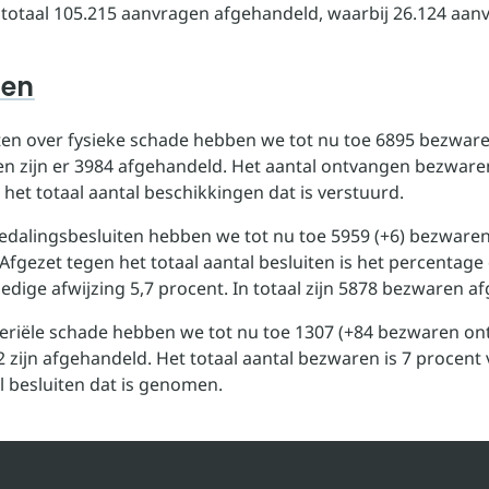
in totaal 105.215 aanvragen afgehandeld, waarbij 26.124 aan
ren
ten over fysieke schade hebben we tot nu toe 6895 bezwar
n zijn er 3984 afgehandeld. Het aantal ontvangen bezwaren
het totaal aantal beschikkingen dat is verstuurd.
dalingsbesluiten hebben we tot nu toe 5959 (+6) bezware
Afgezet tegen het totaal aantal besluiten is het percentage
edige afwijzing 5,7 procent. In totaal zijn 5878 bezwaren a
riële schade hebben we tot nu toe 1307 (+84 bezwaren on
 zijn afgehandeld. Het totaal aantal bezwaren is 7 procent 
l besluiten dat is genomen.