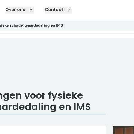
Over ons
Contact
sieke schade, waardedaling en IMS
ngen voor fysieke
ardedaling en IMS