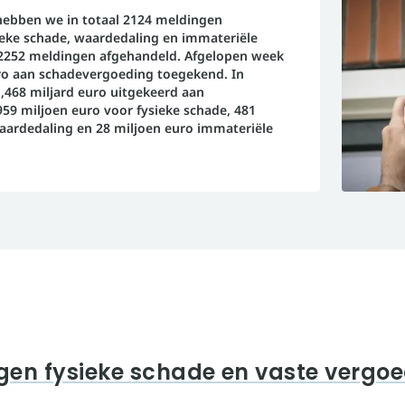
hebben we in totaal 2124 meldingen
eke schade, waardedaling en immateriële
2252 meldingen afgehandeld. Afgelopen week
euro aan schadevergoeding toegekend. In
 1,468 miljard euro uitgekeerd aan
59 miljoen euro voor fysieke schade, 481
aardedaling en 28 miljoen euro immateriële
gen fysieke schade en vaste vergo