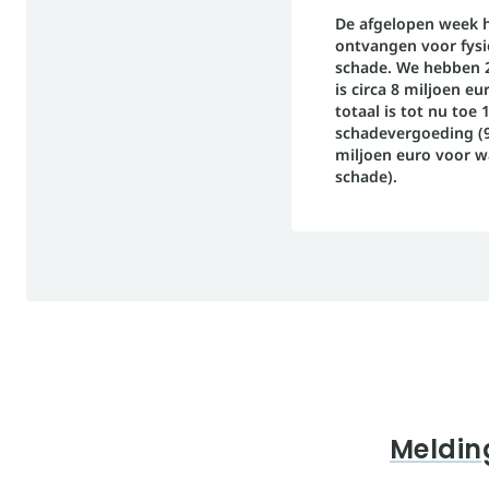
De afgelopen week 
ontvangen voor fysi
schade. We hebben 
is circa 8 miljoen 
totaal is tot nu toe
schadevergoeding (9
miljoen euro voor w
schade).
Meldin