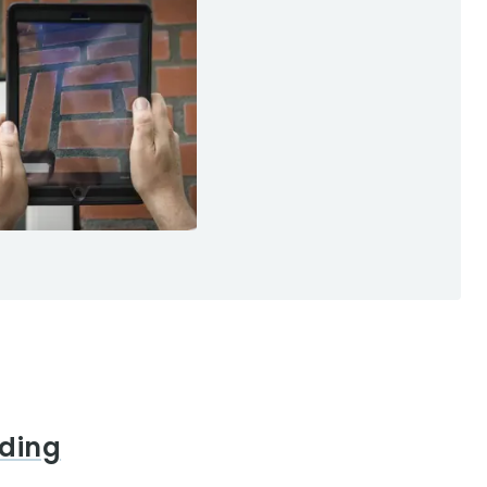
eding