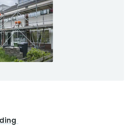
eding