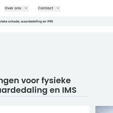
Over ons
Contact
sieke schade, waardedaling en IMS
ngen voor fysieke
ardedaling en IMS