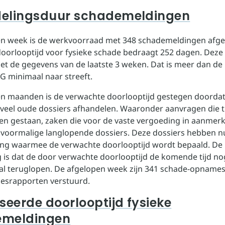
elingsduur schademeldingen
en week is de werkvoorraad met 348 schademeldingen afg
oorlooptijd voor fysieke schade bedraagt 252 dagen. Deze
t de gegevens van de laatste 3 weken. Dat is meer dan de
G minimaal naar streeft.
n maanden is de verwachte doorlooptijd gestegen doorda
eel oude dossiers afhandelen. Waaronder aanvragen die tij
n gestaan, zaken die voor de vaste vergoeding in aanmer
oormalige langlopende dossiers. Deze dossiers hebben nu
ng waarmee de verwachte doorlooptijd wordt bepaald. De
 is dat de door verwachte doorlooptijd de komende tijd nog
al teruglopen. De afgelopen week zijn 341 schade-opname
viesrapporten verstuurd.
seerde doorlooptijd fysieke
emeldingen