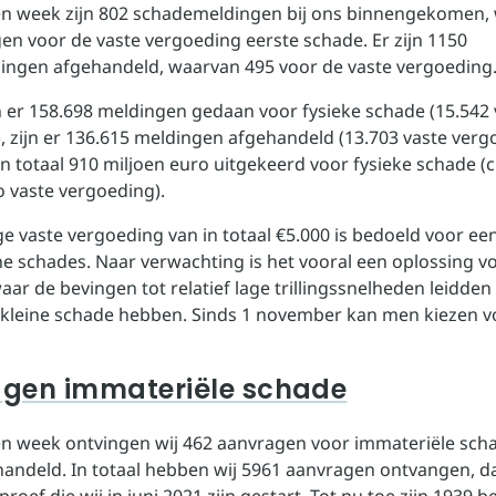
n week zijn 802 schademeldingen bij ons binnengekomen,
en voor de vaste vergoeding eerste schade. Er zijn 1150
ngen afgehandeld, waarvan 495 voor de vaste vergoeding
ijn er 158.698 meldingen gedaan voor fysieke schade (15.542
, zijn er 136.615 meldingen afgehandeld (13.703 vaste verg
n totaal 910 miljoen euro uitgekeerd voor fysieke schade (c
o vaste vergoeding).
e vaste vergoeding van in totaal €5.000 is bedoeld voor ee
ine schades. Naar verwachting is het vooral een oplossing v
ar de bevingen tot relatief lage trillingssnelheden leidde
f kleine schade hebben. Sinds 1 november kan men kiezen v
gen immateriële schade
n week ontvingen wij 462 aanvragen voor immateriële scha
handeld. In totaal hebben wij 5961 aanvragen ontvangen, da