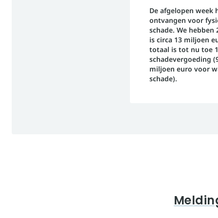
De afgelopen week 
ontvangen voor fysi
schade. We hebben 
is circa 13 miljoen
totaal is tot nu toe
schadevergoeding (9
miljoen euro voor w
schade).
Meldin