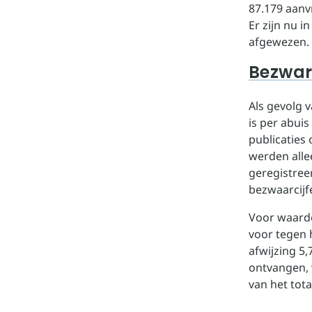
87.179 aanv
Er zijn nu 
afgewezen.
Bezwa
Als gevolg 
is per abui
publicaties
werden alle
geregistree
bezwaarcijf
Voor waarde
voor tegen h
afwijzing 5
ontvangen, 
van het tota