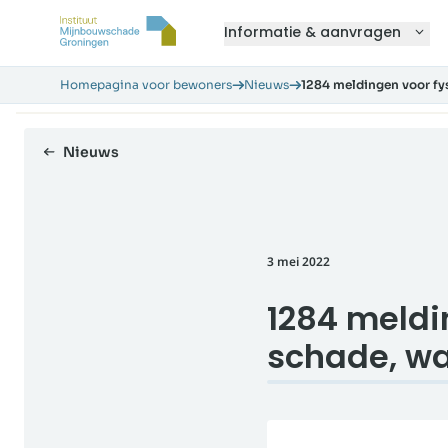
Informatie & aanvragen
Homepagina voor bewoners
Nieuws
1284 meldingen voor fy
Nieuws
3 mei 2022
1284 meldi
schade, wa