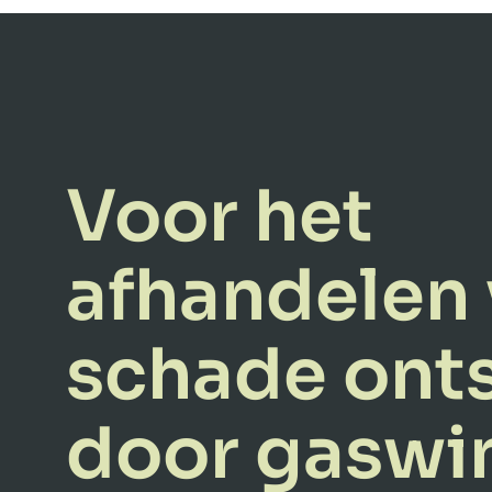
Voor het
afhandelen
schade ont
door gaswi