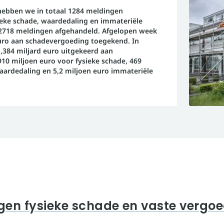
hebben we in totaal 1284 meldingen
eke schade, waardedaling en immateriële
2718 meldingen afgehandeld. Afgelopen week
 euro aan schadevergoeding toegekend. In
 1,384 miljard euro uitgekeerd aan
10 miljoen euro voor fysieke schade, 469
aardedaling en 5,2 miljoen euro immateriële
gen fysieke schade en vaste vergo