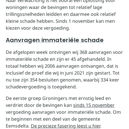
Naar verwachting is het vooral een oplossing voor
woningen waar de bevingen tot relatief lage
trillingssnelheden leidden en daarmee ook relatief
kleine schade hebben. Sinds 1 november kan men
kiezen voor deze vergoeding.
Aanvragen immateriële schade
De afgelopen week ontvingen wij 368 aanvragen voor
immateriële schade en zijn er 45 afgehandeld. In
totaal hebben wij 2006 aanvragen ontvangen, dat is
inclusief de proef die wij in juni 2021 zijn gestart. Tot
nu toe zijn 354 besluiten genomen, waarbij 334 keer
schadevergoeding is toegekend.
De eerste groep Groningers met ernstig leed en
verdriet door de bevingen kan
sinds 15 november
vergoeding aanvragen voor immateriële schade. Om
te beginnen met een deel van de gemeente
Eemsdelta.
De precieze fasering leest u hier
.