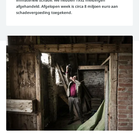
immateriële schade. We hebben 1952 meldingen
afgehandeld. Afgelopen week is circa 8 miljoen euro aan
schadevergoeding toegekend.