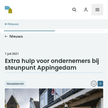
Nieuws
Nieuws
1 juli 2021
Extra hulp voor ondernemers bij
steunpunt Appingedam
Nieuwsbericht
0