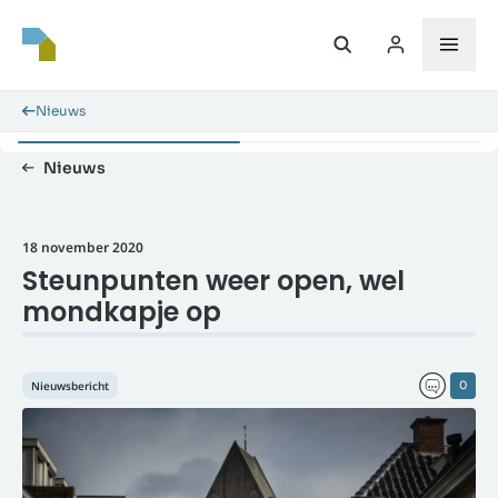
Nieuws
Nieuws
18 november 2020
Steunpunten weer open, wel
mondkapje op
Nieuwsbericht
0