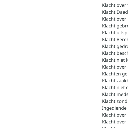
Klacht over
Klacht Daad
Klacht over 
Klacht gebr
Klacht uits
Klacht Bere
Klacht gedr
Klacht bes
Klacht niet
Klacht over
Klachten ge
Klacht zaak
Klacht niet 
Klacht mede
Klacht zond
Ingediende 
Klacht over
Klacht over