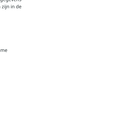
zijn in de
name