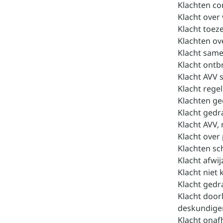
Klachten c
Klacht over
Klacht toez
Klachten ov
Klacht same
Klacht ont
Klacht AVV 
Klacht rege
Klachten g
Klacht gedr
Klacht AVV,
Klacht over
Klachten s
Klacht afwi
Klacht niet
Klacht ged
Klacht door
deskundig
Klacht onafh