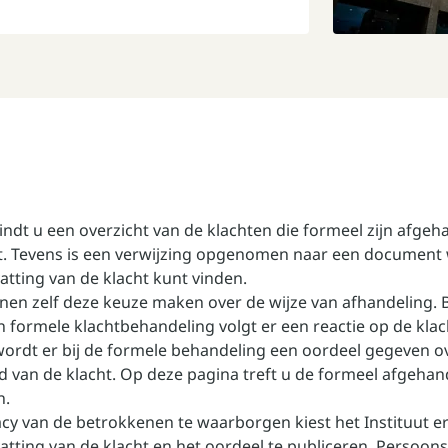
indt u een overzicht van de klachten die formeel zijn afge
ut. Tevens is een verwijzing opgenomen naar een document
tting van de klacht kunt vinden.
nen zelf deze keuze maken over de wijze van afhandeling. B
n formele klachtbehandeling volgt er een reactie op de klac
ordt er bij de formele behandeling een oordeel gegeven o
 van de klacht. Op deze pagina treft u de formeel afgehan
n.
cy van de betrokkenen te waarborgen kiest het Instituut 
tting van de klacht en het oordeel te publiceren. Persoo