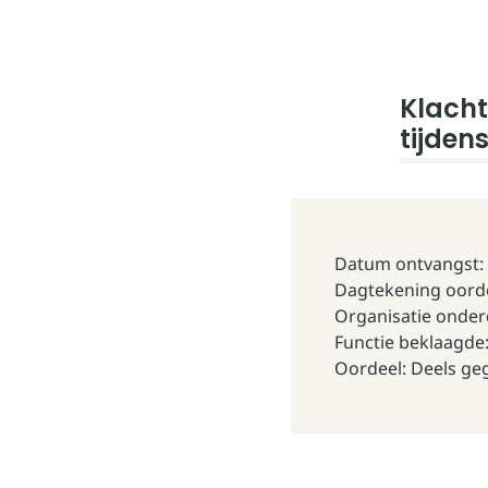
Klacht
tijden
Datum ontvangst: 
Dagtekening oorde
Organisatie onder
Functie beklaagd
Oordeel: Deels ge