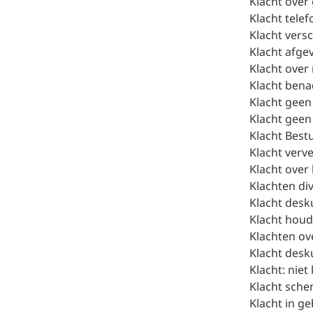
Klacht over
Klacht telef
Klacht vers
Klacht afge
Klacht over
Klacht ben
Klacht geen
Klacht gee
Klacht Best
Klacht verv
Klacht over
Klachten d
Klacht desk
Klacht houd
Klachten ov
Klacht desk
Klacht: nie
Klacht sche
Klacht in ge