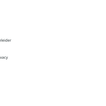
leider
ivacy