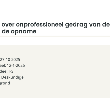
 over onprofessioneel gedrag van d
s de opname
27-10-2025
el: 12-1-2026
deel: FS
e: Deskundige
grond