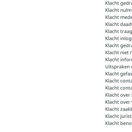
Klacht ged
Klacht nulm
Klacht med
Klacht daad
Klacht traa
Klacht inlo
Klacht ged
Klacht niet
Klacht info
Uitspraken
Klacht gefa
Klacht cont
Klacht cont
Klacht over
Klacht over
Klacht zaak
Klacht juris
Klacht beno