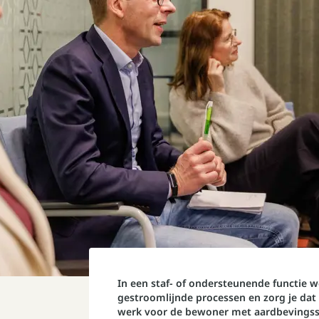
In een staf- of ondersteunende functie we
gestroomlijnde processen en zorg je dat 
werk voor de bewoner met aardbevings