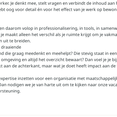
ker. Je denkt mee, stelt vragen en verbindt de inhoud aan 
hebt oog voor detail én voor het effect van je werk op bewo
en daarom volop in professionalisering, in tools, in samen
 je maakt alleen het verschil als je ruimte krijgt om je vak
 uit te breiden.
t draaiende
and die graag meedenkt en meehelpt? Die stevig staat in een
mgeving en altijd het overzicht bewaart? Dan voel je je bij
rkt aan de achterkant, maar wat je doet heeft impact aan de
 expertise inzetten voor een organisatie met maatschappelij
Dan nodigen we je van harte uit om te kijken naar onze vaca
rsteuning.