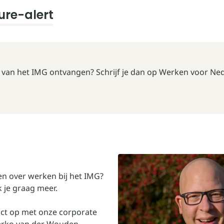
re-alert
es van het IMG ontvangen? Schrijf je dan op
Werken voor Ned
en over werken bij het IMG?
k je graag meer.
ct
op met onze corporate