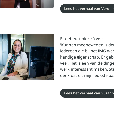
Lees het verhaal van Veroni
Er gebeurt hier zó veel
'Kunnen meebewegen is den
iedereen die bij het IMG we
handige eigenschap. Er gebe
veel! Het is een van de ding
werk interessant maken. Ste
denk dat dit mijn leukste baa
Lees het verhaal van Suzan