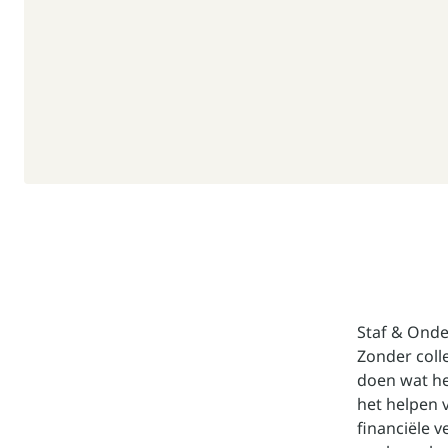
Staf & Onde
Zonder coll
doen wat he
het helpen 
financiële 