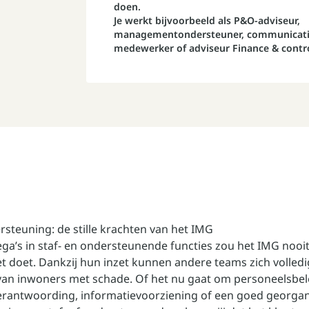
doen.
Je werkt bijvoorbeeld als P&O-adviseur,
managementondersteuner, communicatiead
medewerker of adviseur Finance & contr
rsteuning: de stille krachten van het IMG
ega’s in staf- en ondersteunende functies zou het IMG noo
t doet. Dankzij hun inzet kunnen andere teams zich volledi
van inwoners met schade. Of het nu gaat om personeelsbel
verantwoording, informatievoorziening of een goed georga