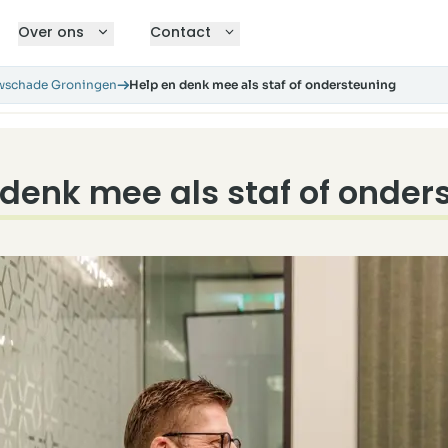
Over ons
Contact
uwschade Groningen
Help en denk mee als staf of ondersteuning
 denk mee als staf of onder