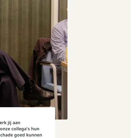
rk jij aan
onze collega's hun
schade goed kunnen