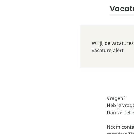
Vacatu
Wil jij de vacatur
vacature-alert.
Vragen?
Heb je vrag
Dan vertel i
Neem
conta