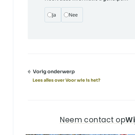
Ja
Nee
Vorig onderwerp
Lees alles over Voor wie is het?
Neem contact op
Wi