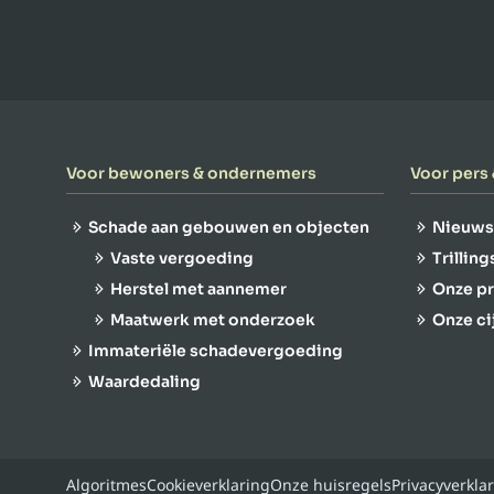
Voor bewoners & ondernemers
Voor pers
Schade aan gebouwen en objecten
Nieuws
Vaste vergoeding
Trillin
Herstel met aannemer
Onze p
Maatwerk met onderzoek
Onze ci
Immateriële schadevergoeding
Waardedaling
Algoritmes
Cookieverklaring
Onze huisregels
Privacyverkla