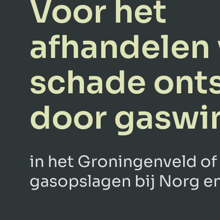
Voor het
afhandelen
schade ont
door gaswi
in het Groningenveld of
gasopslagen bij Norg en