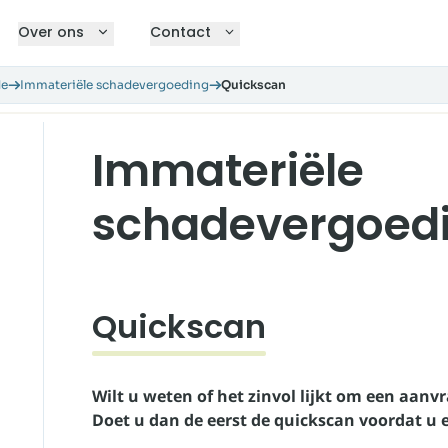
Over ons
Contact
de
Immateriële schadevergoeding
Quickscan
Immateriële
schadevergoed
Quickscan
Wilt u weten of het zinvol lijkt om een aanvr
Doet u dan de eerst de quickscan voordat u