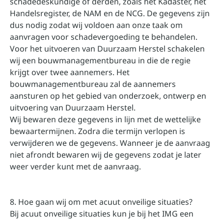
schadedeskundige of derden, zoals het Kadaster, het
Handelsregister, de NAM en de NCG. De gegevens zijn
dus nodig zodat wij voldoen aan onze taak om
aanvragen voor schadevergoeding te behandelen.
Voor het uitvoeren van Duurzaam Herstel schakelen
wij een bouwmanagementbureau in die de regie
krijgt over twee aannemers. Het
bouwmanagementbureau zal de aannemers
aansturen op het gebied van onderzoek, ontwerp en
uitvoering van Duurzaam Herstel.
Wij bewaren deze gegevens in lijn met de wettelijke
bewaartermijnen. Zodra die termijn verlopen is
verwijderen we de gegevens. Wanneer je de aanvraag
niet afrondt bewaren wij de gegevens zodat je later
weer verder kunt met de aanvraag.
8. Hoe gaan wij om met acuut onveilige situaties?
Bij acuut onveilige situaties kun je bij het IMG een