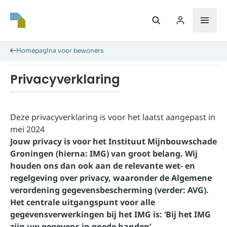
Homepagina voor bewoners
Privacyverklaring
Deze privacyverklaring is voor het laatst aangepast in
mei 2024
Jouw privacy is voor het Instituut Mijnbouwschade
Groningen (hierna: IMG) van groot belang. Wij
houden ons dan ook aan de relevante wet- en
regelgeving over privacy, waaronder de Algemene
verordening gegevensbescherming (verder: AVG).
Het centrale uitgangspunt voor alle
gegevensverwerkingen bij het IMG is: ‘Bij het IMG
zijn uw gegevens in goede handen’.