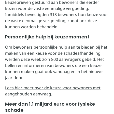
keuzebrieven gestuurd aan bewoners die eerder
kozen voor de vaste eenmalige vergoeding.
Inmiddels bevestigden 318 bewoners hun keuze voor
de vaste eenmalige vergoeding, zodat ook deze
kunnen worden behandeld.
Persoonlijke hulp bij keuzemoment
Om bewoners persoonlijke hulp aan te bieden bij het
maken van een keuze voor de schadeafhandeling
werden deze week zo’n 800 aanvragers gebeld. Het
bellen en informeren van bewoners die een keuze
kunnen maken gaat ook vandaag en in het nieuwe
jaar door.
Lees hier meer over de keuze voor bewoners met
aangehouden aanvraag.
Meer dan 1,1 miljard euro voor fysieke
schade