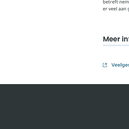
betreft neme
er veel aan
Meer in
Veelge