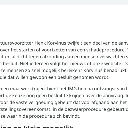
tuursvoorzitter Henk Korvinus twijfelt een deel van de aan
ver het starten of voortzetten van een schadeprocedure.
itten al dicht tegen afronding aan en mensen verwachten 
besluit. Niet iedereen volgt het nieuws of onze website. 
eze mensen zo snel mogelijk bereiken.’ Korvinus benadrukt
die dat willen gewoon een besluit genomen wordt.
n een maatwerktraject biedt het IMG hen na ontvangst van 
rt de keuze nog geen besluit te krijgen over de aanvraag. I
 voor de vaste vergoeding gebeurt dat voorafgaand aan he
tstellingsovereenkomst. In de bezwaarprocedure gebeurt di
ase waarin de procedure zich bevindt.