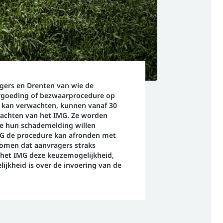
gers en Drenten van wie de
rgoeding of bezwaarprocedure op
t kan verwachten, kunnen vanaf 30
wachten van het IMG. Ze worden
ze hun schademelding willen
G de procedure kan afronden met
komen dat aanvragers straks
het IMG deze keuzemogelijkheid,
lijkheid is over de invoering van de