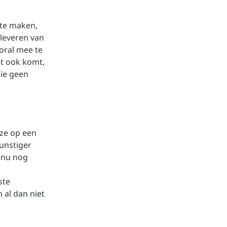
 te maken,
leveren van
oral mee te
t ook komt,
ie geen
 ze op een
unstiger
 nu nog
ste
 al dan niet