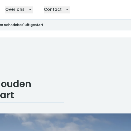
Over ons
Contact
n schadebesluit gestart
houden
art