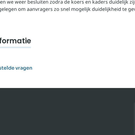
n we weer besluiten zodra de koers en kaders duidelijk zijn
 gelegen om aanvragers zo snel mogelijk duidelijkheid te gev
formatie
stelde vragen