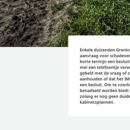
Enkele duizenden Gronin
aanvraag voor schadeve
korte termijn een beslui
mei een telefoontje ver
gebeld met de vraag of 
aanhouden of dat het IM
een besluit. Om te voor
benadeeld worden biedt 
zolang er nog geen duide
kabinetsplannen.