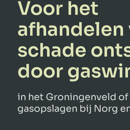
Voor het
afhandelen
schade ont
door gaswi
in het Groningenveld of
gasopslagen bij Norg en