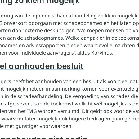
ing zo klein mogelijk
oring van de lopende schadeafhandeling zo klein mogelijk
IMG onverkort doorgaan met schadeopnames en het laten op
rten door externe deskundigen. ‘We roepen mensen op vo
ken aan de schadeopnames. Welke aanpak er in de toekoms
names en adviesrapporten bieden waardevolle inzichten d
en voor individuele aanvragers’, aldus Korvinus.
el aanhouden besluit
gers heeft het aanhouden van een besluit als voordeel dat
t mogelijk meteen in aanmerking komen voor eventuele g
 in de schadeafhandeling. De vergoeding van schades die
 afgewezen, is in de toekomst wellicht wél mogelijk als de
n van het IMG worden verruimd. Dit geldt ook voor de va
 waarvoor later mogelijk ook hogere bedragen gaan gelden
ie met gunstiger voorwaarden.