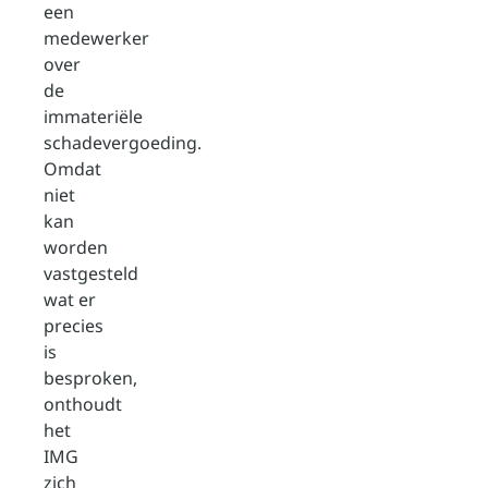
een
medewerker
over
de
immateriële
schadevergoeding.
Omdat
niet
kan
worden
vastgesteld
wat er
precies
is
besproken,
onthoudt
het
IMG
zich