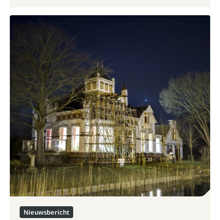
Nieuwsbericht