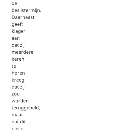
de
beslistermijn.
Daarnaast
geeft
klager
aan
dat zij
meerdere
keren
te
horen
kreeg
dat zij
zou
worden
teruggebeld,
maar
dat dit
niet is