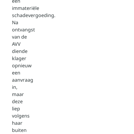
een
immateriële
schadevergoeding.
Na
ontvangst
van de
AVV
diende
klager
opnieuw
een
aanvraag
in,
maar
deze
liep
volgens
haar
buiten