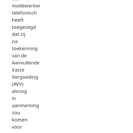
medewerker
telefonisch
heeft
toegezegd
dat zij
na
toekenning
van de
Aanvullende
Vaste
Vergoeding
(AVV)
alsnog
in
aanmerking
zou
komen
voor