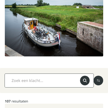
Bekijk
107
resultaten