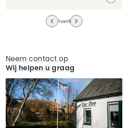
1
van
9
Neem contact op
Wij helpen u graag