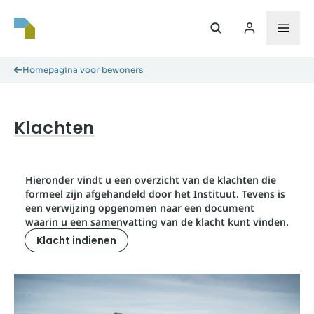
Homepagina voor bewoners
Klachten
Hieronder vindt u een overzicht van de klachten die
formeel zijn afgehandeld door het Instituut. Tevens is
een verwijzing opgenomen naar een document
waarin u een samenvatting van de klacht kunt vinden.
Klacht indienen