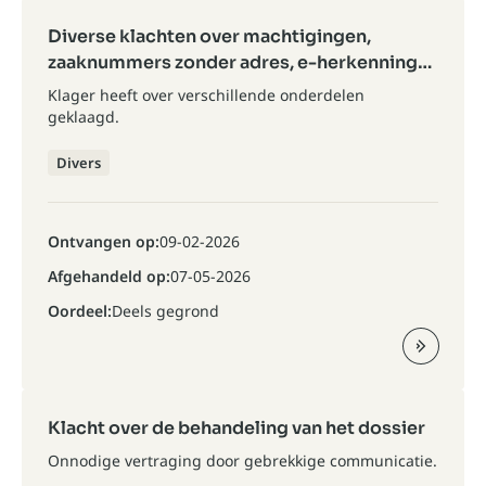
Diverse klachten over machtigingen,
zaaknummers zonder adres, e-herkenning
en BFB
Klager heeft over verschillende onderdelen
geklaagd.
Divers
Ontvangen op:
09-02-2026
Afgehandeld op:
07-05-2026
Oordeel:
Deels gegrond
Klacht over de behandeling van het dossier
Onnodige vertraging door gebrekkige communicatie.