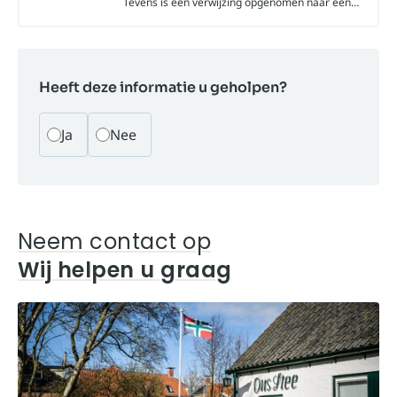
Tevens is een verwijzing opgenomen naar een
document waarin u een samenvatting van de
klacht…
Heeft deze informatie u geholpen?
Ja
Nee
Neem contact op
Wij helpen u graag