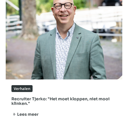
Verhalen
Recruiter Tjerko: "Het moet kloppen, niet mooi
klinken."
Lees meer