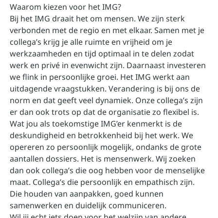
Waarom kiezen voor het IMG?
Bij het IMG draait het om mensen. We zijn sterk
verbonden met de regio en met elkaar. Samen met je
collega’s krijg je alle ruimte en vrijheid om je
werkzaamheden en tijd optimaal in te delen zodat
werk en privé in evenwicht zijn. Daarnaast investeren
we flink in persoonlijke groei. Het IMG werkt aan
uitdagende vraagstukken. Verandering is bij ons de
norm en dat geeft veel dynamiek. Onze collega’s zijn
er dan ook trots op dat de organisatie zo flexibel is.
Wat jou als toekomstige IMG’er kenmerkt is de
deskundigheid en betrokkenheid bij het werk. We
opereren zo persoonlijk mogelijk, ondanks de grote
aantallen dossiers. Het is mensenwerk. Wij zoeken
dan ook collega’s die oog hebben voor de menselijke
maat. Collega’s die persoonlijk en empathisch zijn.
Die houden van aanpakken, goed kunnen
samenwerken en duidelijk communiceren.
Wil jij echt iets doen voor het welzijn van andere