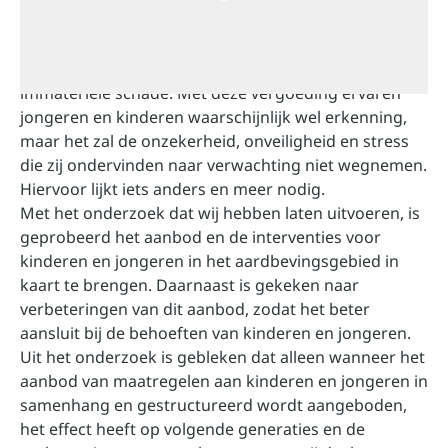
Wij, het Instituut Mijnbouwschade Groningen (IMG),
bieden jongeren en kinderen in het
aardbevingsgebied een financiële vergoeding voor
immateriële schade. Met deze vergoeding ervaren
jongeren en kinderen waarschijnlijk wel erkenning,
maar het zal de onzekerheid, onveiligheid en stress
die zij ondervinden naar verwachting niet wegnemen.
Hiervoor lijkt iets anders en meer nodig.
Met het onderzoek dat wij hebben laten uitvoeren, is
geprobeerd het aanbod en de interventies voor
kinderen en jongeren in het aardbevingsgebied in
kaart te brengen. Daarnaast is gekeken naar
verbeteringen van dit aanbod, zodat het beter
aansluit bij de behoeften van kinderen en jongeren.
Uit het onderzoek is gebleken dat alleen wanneer het
aanbod van maatregelen aan kinderen en jongeren in
samenhang en gestructureerd wordt aangeboden,
het effect heeft op volgende generaties en de