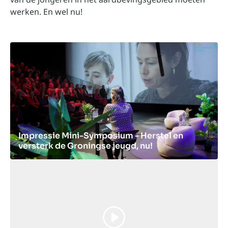
werken. En wel nu!
Impressie Mini-Symposium - Herstel en
versterk de Groningse jeugd, nu!
'Herstel en versterk de Groningse jeugd, nu!'
Een onderzoek naar de brede aanpak van
immateriële schade bij kinderen en jongeren in
het aardbevingsgebied