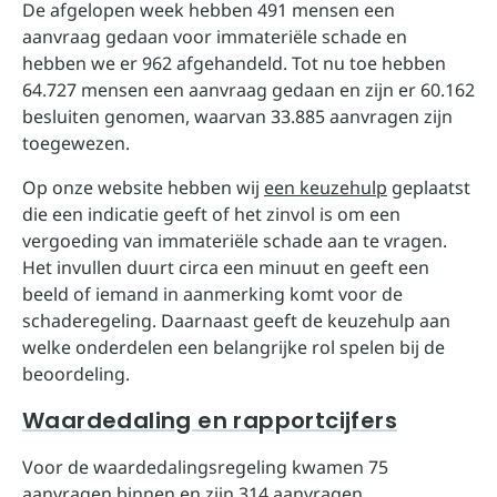
De afgelopen week hebben 491 mensen een
aanvraag gedaan voor immateriële schade en
hebben we er 962 afgehandeld. Tot nu toe hebben
64.727 mensen een aanvraag gedaan en zijn er 60.162
besluiten genomen, waarvan 33.885 aanvragen zijn
toegewezen.
Op onze website hebben wij
een keuzehulp
geplaatst
die een indicatie geeft of het zinvol is om een
vergoeding van immateriële schade aan te vragen.
Het invullen duurt circa een minuut en geeft een
beeld of iemand in aanmerking komt voor de
schaderegeling. Daarnaast geeft de keuzehulp aan
welke onderdelen een belangrijke rol spelen bij de
beoordeling.
Waardedaling en rapportcijfers
Voor de waardedalingsregeling kwamen 75
aanvragen binnen en zijn 314 aanvragen