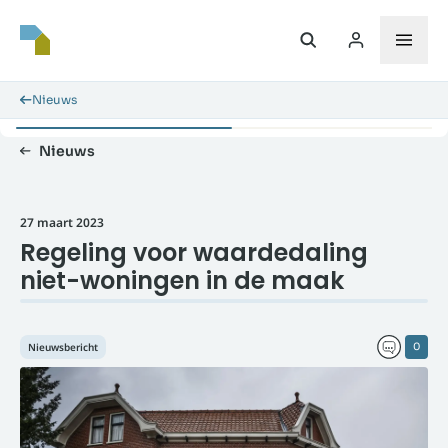
Nieuws
Nieuws
27 maart 2023
Regeling voor waardedaling
niet-woningen in de maak
Nieuwsbericht
0