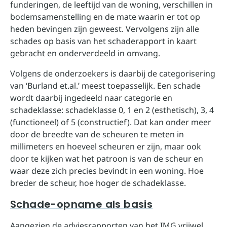
funderingen, de leeftijd van de woning, verschillen in
bodemsamenstelling en de mate waarin er tot op
heden bevingen zijn geweest. Vervolgens zijn alle
schades op basis van het schaderapport in kaart
gebracht en onderverdeeld in omvang.
Volgens de onderzoekers is daarbij de categorisering
van ‘Burland et.al.’ meest toepasselijk. Een schade
wordt daarbij ingedeeld naar categorie en
schadeklasse: schadeklasse 0, 1 en 2 (esthetisch), 3, 4
(functioneel) of 5 (constructief). Dat kan onder meer
door de breedte van de scheuren te meten in
millimeters en hoeveel scheuren er zijn, maar ook
door te kijken wat het patroon is van de scheur en
waar deze zich precies bevindt in een woning. Hoe
breder de scheur, hoe hoger de schadeklasse.
Schade-opname als basis
Aangezien de adviesrapporten van het IMG vrijwel