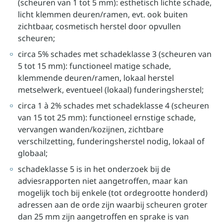
(scheuren van 1 tot 5 mm): esthetisch lichte schade,
licht klemmen deuren/ramen, evt. ook buiten
zichtbaar, cosmetisch herstel door opvullen
scheuren;
circa 5% schades met schadeklasse 3 (scheuren van
5 tot 15 mm): functioneel matige schade,
klemmende deuren/ramen, lokaal herstel
metselwerk, eventueel (lokaal) funderingsherstel;
circa 1 à 2% schades met schadeklasse 4 (scheuren
van 15 tot 25 mm): functioneel ernstige schade,
vervangen wanden/kozijnen, zichtbare
verschilzetting, funderingsherstel nodig, lokaal of
globaal;
schadeklasse 5 is in het onderzoek bij de
adviesrapporten niet aangetroffen, maar kan
mogelijk toch bij enkele (tot ordegrootte honderd)
adressen aan de orde zijn waarbij scheuren groter
dan 25 mm zijn aangetroffen en sprake is van