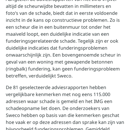
altijd de scheurwijdte bevatten in millimeters en
foto’s van de schade, biedt dat in eerste voldoende
inzicht in de kans op constructieve problemen. Zo is
een scheur die in een buitenmuur tot onder het
maaiveld loopt, een duidelijke indicatie van een
funderingsgerelateerde schade. Tegelijk zijn er ook
duidelijke indicaties dat funderingsproblemen
onwaarschijnlijk zijn. Een bovengenoemde scheur in
geval van een woning met gewapende betonnen
(ringbalk) fundering, kan geen funderingsprobleem
betreffen, verduidelijkt Sweco.
De 81 geselecteerde adviesrapporten hebben
vergelijkbare kenmerken met nog eens 115.000
adressen waar schade is gemeld en het IMG een
schadeopname liet doen. De onderzoekers van
Sweco hebben op basis van die kenmerken geschat
hoe vaak er op deze adressen dan sprake kan zijn van
bijvoorbeeld funderingsproblemen. Gemiddeld