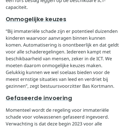
een fors beslag leggen op de beschikbare ICT-
capaciteit.
Onmogelijke keuzes
“Bij immateriële schade zijn er potentieel duizenden
kinderen waarvoor aanvragen binnen kunnen
komen. Automatisering is onontbeerlijk en dat geldt
voor alle schaderegelingen. Iedereen kampt met
beschikbaarheid van mensen, zeker in de ICT. We
moeten daarom onmogelijke keuzes maken.
Gelukkig kunnen we wel soelaas bieden voor de
meest ernstige situaties van leed en verdriet bij
gezinnen”, zegt bestuursvoorzitter Bas Kortmann.
Gefaseerde invoering
Momenteel wordt de regeling voor immateriële
schade voor volwassenen gefaseerd ingevoerd.
Verwachting is dat deze begin 2023 voor alle