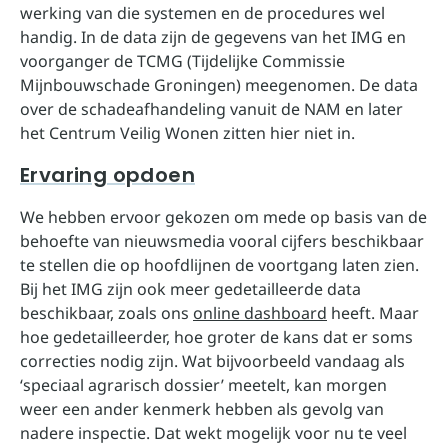
werking van die systemen en de procedures wel
handig. In de data zijn de gegevens van het IMG en
voorganger de TCMG (Tijdelijke Commissie
Mijnbouwschade Groningen) meegenomen. De data
over de schadeafhandeling vanuit de NAM en later
het Centrum Veilig Wonen zitten hier niet in.
Ervaring opdoen
We hebben ervoor gekozen om mede op basis van de
behoefte van nieuwsmedia vooral cijfers beschikbaar
te stellen die op hoofdlijnen de voortgang laten zien.
Bij het IMG zijn ook meer gedetailleerde data
beschikbaar, zoals ons
online dashboard
heeft. Maar
hoe gedetailleerder, hoe groter de kans dat er soms
correcties nodig zijn. Wat bijvoorbeeld vandaag als
‘speciaal agrarisch dossier’ meetelt, kan morgen
weer een ander kenmerk hebben als gevolg van
nadere inspectie. Dat wekt mogelijk voor nu te veel