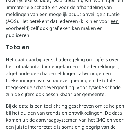
IMG ‘fysieke schade’, ‘waardedaling van woningen’ en
‘immateriële schade’ en voor de afhandeling van
meldingen van een mogelijk acuut onveilige situatie
(AOS). Het betekent dat iedereen (kijk hier voor
een
voorbeeld
) zelf ook grafieken kan maken en
publiceren.
Totalen
Het gaat daarbij per schaderegeling om cijfers over
het totaalaantal binnengekomen schademeldingen,
afgehandelde schademeldingen, afwijzingen en
toekenningen van schadevergoeding en de totale
toegekende schadevergoeding. Voor fysieke schade
zijn de cijfers ook beschikbaar per gemeente.
Bij de data is een toelichting geschreven om te helpen
bij het duiden van trends en ontwikkelingen. De data
komen uit de aanvraagsystemen van het IMG en voor
een juiste interpretatie is soms enig begrip van de