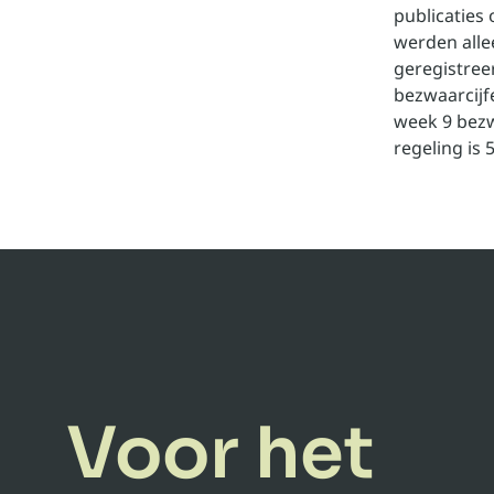
publicaties
werden alle
geregistree
bezwaarcijf
week 9 bezw
regeling is 
Voor het