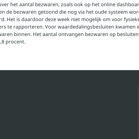
 over het aantal bezwaren, zoals ook op het online dashboa
en de bezwaren getoond die nog via het oude systeem wo
rd. Het is daardoor deze week niet mogelijk om voor fysiek
ers te rapporteren. Voor waardedalingsbesluiten kwamen 
aren binnen. Het aantal ontvangen bezwaren op besluiten
5,8 procent.