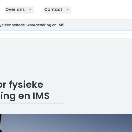
Over ons
Contact
ysieke schade, waardedaling en IMS
r fysieke
ing en IMS