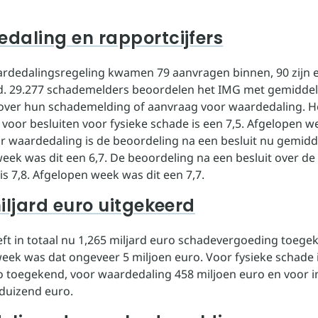
daling en rapportcijfers
rdedalingsregeling kwamen 79 aanvragen binnen, 90 zijn 
. 29.277 schademelders beoordelen het IMG met gemiddel
 over hun schademelding of aanvraag voor waardedaling. H
voor besluiten voor fysieke schade is een 7,5. Afgelopen w
or waardedaling is de beoordeling na een besluit nu gemidd
eek was dit een 6,7. De beoordeling na een besluit over de
is 7,8. Afgelopen week was dit een 7,7.
iljard euro uitgekeerd
ft in totaal nu 1,265 miljard euro schadevergoeding toege
eek was dat ongeveer 5 miljoen euro. Voor fysieke schade i
o toegekend, voor waardedaling 458 miljoen euro en voor 
duizend euro.