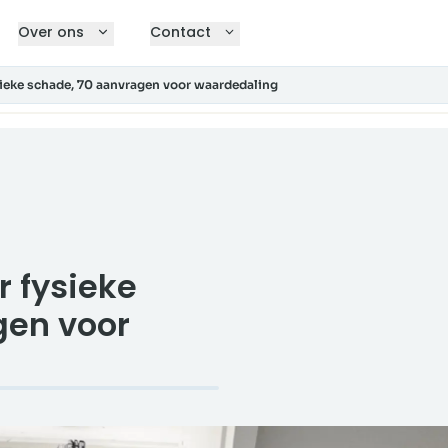
Over ons
Contact
ieke schade, 70 aanvragen voor waardedaling
 fysieke
gen voor