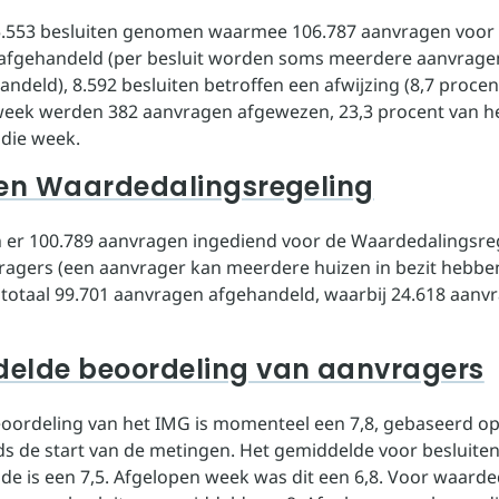
95.553 besluiten genomen waarmee 106.787 aanvragen voor 
 afgehandeld (per besluit worden soms meerdere aanvrage
ndeld), 8.592 besluiten betroffen een afwijzing (8,7 procen
eek werden 382 aanvragen afgewezen, 23,3 procent van he
 die week.
ten Waardedalingsregeling
ijn er 100.789 aanvragen ingediend voor de Waardedalingsre
ragers (een aanvrager kan meerdere huizen in bezit hebben
n totaal 99.701 aanvragen afgehandeld, waarbij 24.618 aanvr
elde beoordeling van aanvragers
eoordeling van het IMG is momenteel een 7,8, gebaseerd op
nds de start van de metingen. Het gemiddelde voor besluite
ade is een 7,5. Afgelopen week was dit een 6,8. Voor waarde