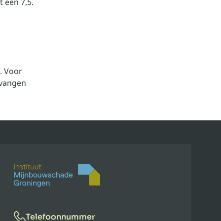
 een 7,5.
. Voor
tvangen
Telefoonnummer