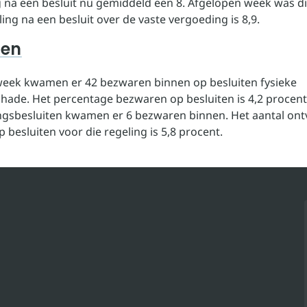
 na een besluit nu gemiddeld een 8. Afgelopen week was dit
ng na een besluit over de vaste vergoeding is 8,9.
ren
eek kwamen er 42 bezwaren binnen op besluiten fysieke
ade. Het percentage bezwaren op besluiten is 4,2 procent
gsbesluiten kwamen er 6 bezwaren binnen. Het aantal on
besluiten voor die regeling is 5,8 procent.