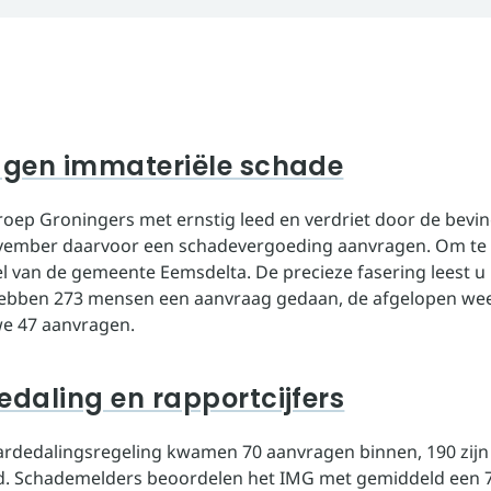
gen immateriële schade
roep Groningers met ernstig leed en verdriet door de bevi
ovember daarvoor een schadevergoeding aanvragen. Om te
l van de gemeente Eemsdelta. De precieze fasering leest u h
hebben 273 mensen een aanvraag gedaan, de afgelopen we
e 47 aanvragen.
daling en rapportcijfers
rdedalingsregeling kwamen 70 aanvragen binnen, 190 zijn
. Schademelders beoordelen het IMG met gemiddeld een 7