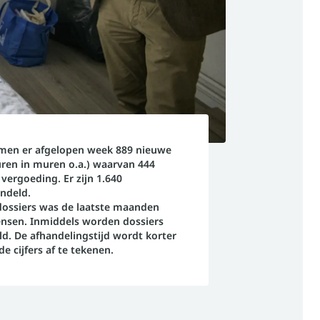
men er afgelopen week 889 nieuwe
ren in muren o.a.) waarvan 444
vergoeding. Er zijn 1.640
ndeld.
dossiers was de laatste maanden
nsen. Inmiddels worden dossiers
ld. De afhandelingstijd wordt korter
de cijfers af te tekenen.