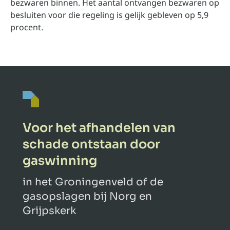
bezwaren binnen. Het aantal ontvangen bezwaren op
besluiten voor die regeling is gelijk gebleven op 5,9
procent.
Voor het afhandelen van
schade ontstaan door
gaswinning
in het Groningenveld of de
gasopslagen bij Norg en
Grijpskerk