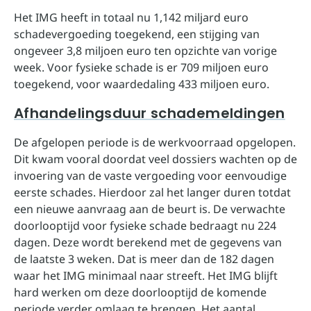
Het IMG heeft in totaal nu 1,142 miljard euro
schadevergoeding toegekend, een stijging van
ongeveer 3,8 miljoen euro ten opzichte van vorige
week. Voor fysieke schade is er 709 miljoen euro
toegekend, voor waardedaling 433 miljoen euro.
Afhandelingsduur schademeldingen
De afgelopen periode is de werkvoorraad opgelopen.
Dit kwam vooral doordat veel dossiers wachten op de
invoering van de vaste vergoeding voor eenvoudige
eerste schades. Hierdoor zal het langer duren totdat
een nieuwe aanvraag aan de beurt is. De verwachte
doorlooptijd voor fysieke schade bedraagt nu 224
dagen. Deze wordt berekend met de gegevens van
de laatste 3 weken. Dat is meer dan de 182 dagen
waar het IMG minimaal naar streeft. Het IMG blijft
hard werken om deze doorlooptijd de komende
periode verder omlaag te brengen. Het aantal