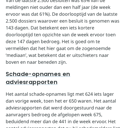
Van de laatste 2.500 besluiten was 63% van de
meldingen niet ouder dan een half jaar (de week
ervoor was dat 61%). De doorlooptijd van de laatste
2.500 dossiers waarover een besluit is genomen was
143 dagen. Dat betekent een iets kortere
doorlooptijd ten opzichte van de week ervoor toen
deze 147 dagen bedroeg. Het is goed om te
vermelden dat het hier gaat om de zogenoemde
‘mediaan’, wat betekent dat er uitschieters naar
boven en naar beneden zijn.
Schade-opnames en
adviesrapporten
Het aantal schade-opnames ligt met 624 iets lager
dan vorige week, toen het er 650 waren. Het aantal
adviesrapporten dat werd doorgestuurd naar de
aanvragers bedroeg de afgelopen week 675,
beduidend meer dan de 441 in de week ervoor. Het