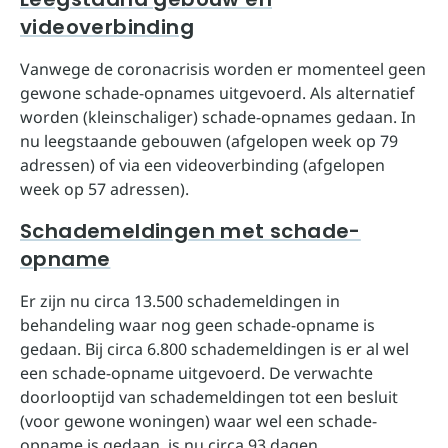
videoverbinding
Vanwege de coronacrisis worden er momenteel geen
gewone schade-opnames uitgevoerd. Als alternatief
worden (kleinschaliger) schade-opnames gedaan. In
nu leegstaande gebouwen (afgelopen week op 79
adressen) of via een videoverbinding (afgelopen
week op 57 adressen).
Schademeldingen met schade-
opname
Er zijn nu circa 13.500 schademeldingen in
behandeling waar nog geen schade-opname is
gedaan. Bij circa 6.800 schademeldingen is er al wel
een schade-opname uitgevoerd. De verwachte
doorlooptijd van schademeldingen tot een besluit
(voor gewone woningen) waar wel een schade-
opname is gedaan, is nu circa 93 dagen.