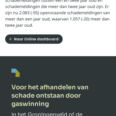
schademeldingen tussen één en twee jaar oud en
schademeldingen die meer dan twee jaar oud zijn. Er
zijn nu 2.083 (-95) openstaande schademeldingen van
meer dan een jaar oud, waarvan 1.057 (-20) meer dan
twee jaar oud.
Naar Online dashboard
Voor het afhandelen van
schade ontstaan door
gaswinning
in het Groningenveld of de