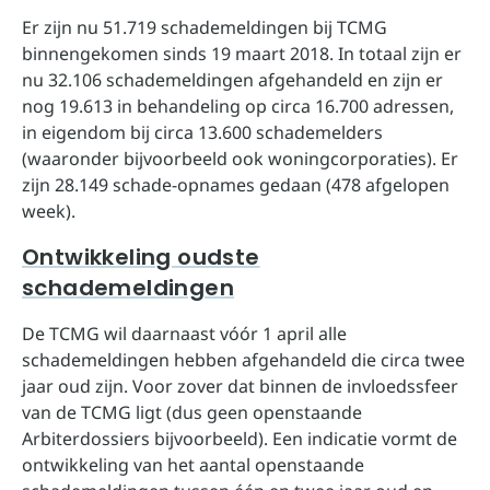
Er zijn nu 51.719 schademeldingen bij TCMG
binnengekomen sinds 19 maart 2018. In totaal zijn er
nu 32.106 schademeldingen afgehandeld en zijn er
nog 19.613 in behandeling op circa 16.700 adressen,
in eigendom bij circa 13.600 schademelders
(waaronder bijvoorbeeld ook woningcorporaties). Er
zijn 28.149 schade-opnames gedaan (478 afgelopen
week).
Ontwikkeling oudste
schademeldingen
De TCMG wil daarnaast vóór 1 april alle
schademeldingen hebben afgehandeld die circa twee
jaar oud zijn. Voor zover dat binnen de invloedssfeer
van de TCMG ligt (dus geen openstaande
Arbiterdossiers bijvoorbeeld). Een indicatie vormt de
ontwikkeling van het aantal openstaande