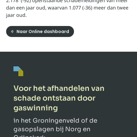
2.178 (-92) openstaande schademeldingen van meer
dan een jaar oud, waarvan 1.077 (-36) meer dan twee
jaar oud.
Naar Online dashboard
Voor het afhandelen van
schade ontstaan door
gaswinning
in het Groningenveld of de
gasopslagen bij Norg en