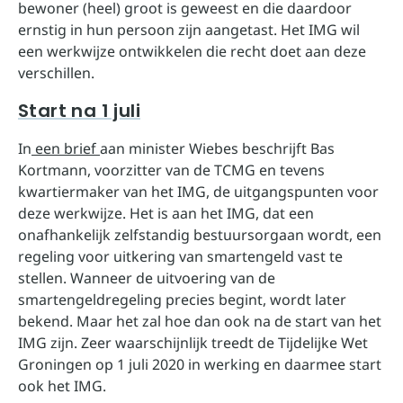
bewoner (heel) groot is geweest en die daardoor
ernstig in hun persoon zijn aangetast. Het IMG wil
een werkwijze ontwikkelen die recht doet aan deze
verschillen.
Start na 1 juli
In
een brief
aan minister Wiebes beschrijft Bas
Kortmann, voorzitter van de TCMG en tevens
kwartiermaker van het IMG, de uitgangspunten voor
deze werkwijze. Het is aan het IMG, dat een
onafhankelijk zelfstandig bestuursorgaan wordt, een
regeling voor uitkering van smartengeld vast te
stellen. Wanneer de uitvoering van de
smartengeldregeling precies begint, wordt later
bekend. Maar het zal hoe dan ook na de start van het
IMG zijn. Zeer waarschijnlijk treedt de Tijdelijke Wet
Groningen op 1 juli 2020 in werking en daarmee start
ook het IMG.