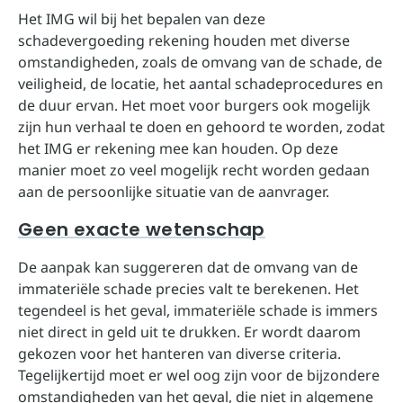
Het IMG wil bij het bepalen van deze
schadevergoeding rekening houden met diverse
omstandigheden, zoals de omvang van de schade, de
veiligheid, de locatie, het aantal schadeprocedures en
de duur ervan. Het moet voor burgers ook mogelijk
zijn hun verhaal te doen en gehoord te worden, zodat
het IMG er rekening mee kan houden. Op deze
manier moet zo veel mogelijk recht worden gedaan
aan de persoonlijke situatie van de aanvrager.
Geen exacte wetenschap
De aanpak kan suggereren dat de omvang van de
immateriële schade precies valt te berekenen. Het
tegendeel is het geval, immateriële schade is immers
niet direct in geld uit te drukken. Er wordt daarom
gekozen voor het hanteren van diverse criteria.
Tegelijkertijd moet er wel oog zijn voor de bijzondere
omstandigheden van het geval, die niet in algemene