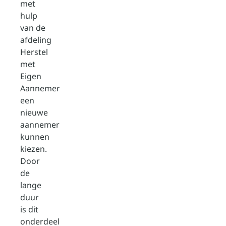
met
hulp
van de
afdeling
Herstel
met
Eigen
Aannemer
een
nieuwe
aannemer
kunnen
kiezen.
Door
de
lange
duur
is dit
onderdeel