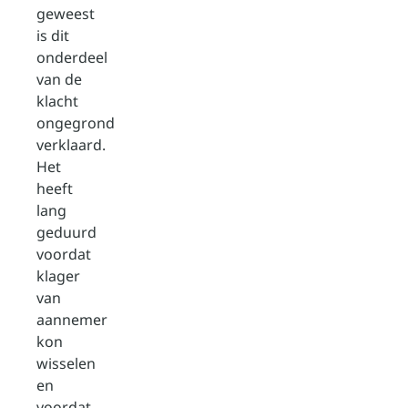
geweest
is dit
onderdeel
van de
klacht
ongegrond
verklaard.
Het
heeft
lang
geduurd
voordat
klager
van
aannemer
kon
wisselen
en
voordat