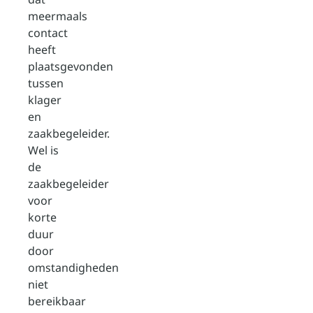
meermaals
contact
heeft
plaatsgevonden
tussen
klager
en
zaakbegeleider.
Wel is
de
zaakbegeleider
voor
korte
duur
door
omstandigheden
niet
bereikbaar