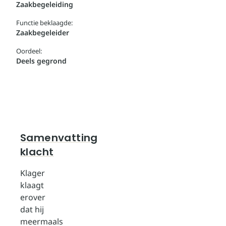
Zaakbegeleiding
Functie beklaagde:
Zaakbegeleider
Oordeel:
Deels gegrond
Samenvatting
klacht
Klager
klaagt
erover
dat hij
meermaals