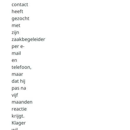
contact
heeft
gezocht
met
zijn
zaakbegeleider
per e-
mail
en
telefoon,
maar
dat hij
pas na
vijf
maanden
reactie
krijgt.
Klager
wil