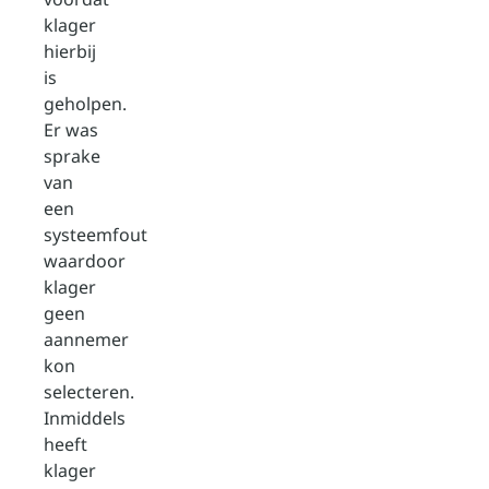
klager
hierbij
is
geholpen.
Er was
sprake
van
een
systeemfout
waardoor
klager
geen
aannemer
kon
selecteren.
Inmiddels
heeft
klager