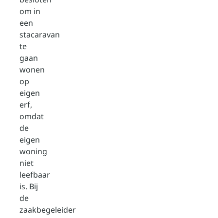
om in
een
stacaravan
te
gaan
wonen
op
eigen
erf,
omdat
de
eigen
woning
niet
leefbaar
is. Bij
de
zaakbegeleider