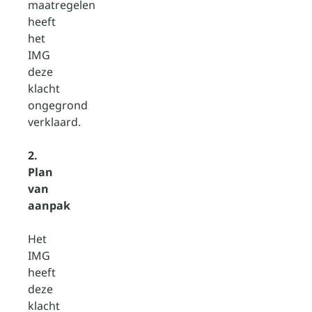
maatregelen
heeft
het
IMG
deze
klacht
ongegrond
verklaard.
2.
Plan
van
aanpak
Het
IMG
heeft
deze
klacht