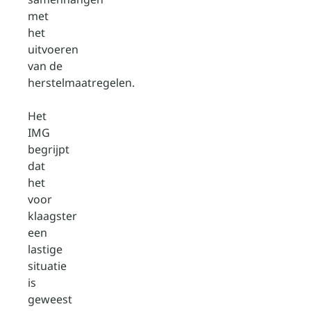
met
het
uitvoeren
van de
herstelmaatregelen.
Het
IMG
begrijpt
dat
het
voor
klaagster
een
lastige
situatie
is
geweest