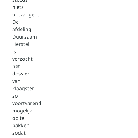
niets
ontvangen.
De
afdeling
Duurzaam
Herstel
is
verzocht
het
dossier
van
klaagster
zo
voortvarend
mogelijk
op te
pakken,
zodat