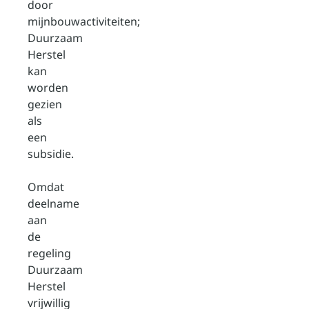
door
mijnbouwactiviteiten;
Duurzaam
Herstel
kan
worden
gezien
als
een
subsidie.
Omdat
deelname
aan
de
regeling
Duurzaam
Herstel
vrijwillig