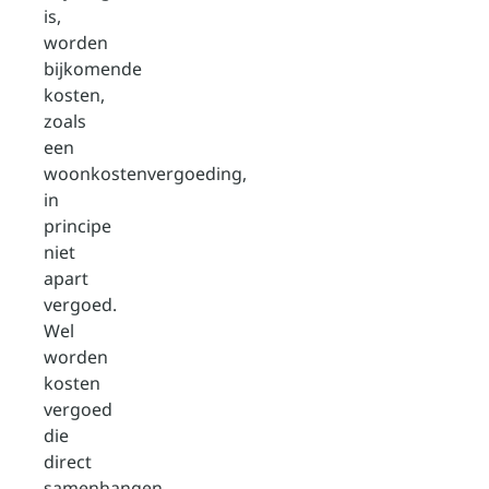
is,
worden
bijkomende
kosten,
zoals
een
woonkostenvergoeding,
in
principe
niet
apart
vergoed.
Wel
worden
kosten
vergoed
die
direct
samenhangen