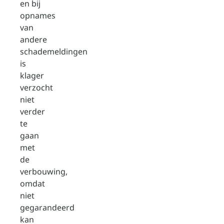
en bij
opnames
van
andere
schademeldingen
is
klager
verzocht
niet
verder
te
gaan
met
de
verbouwing,
omdat
niet
gegarandeerd
kan