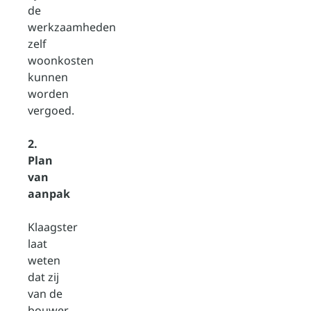
de
werkzaamheden
zelf
woonkosten
kunnen
worden
vergoed.
2.
Plan
van
aanpak
Klaagster
laat
weten
dat zij
van de
bouwer