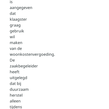
is
aangegeven
dat
klaagster
graag
gebruik
wil
maken
van de
woonkostenvergoeding.
De
zaakbegeleider
heeft
uitgelegd
dat bij
duurzaam
herstel
alleen
tijdens