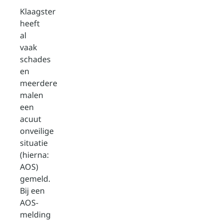
Klaagster
heeft
al
vaak
schades
en
meerdere
malen
een
acuut
onveilige
situatie
(hierna:
AOS)
gemeld.
Bij een
AOS-
melding