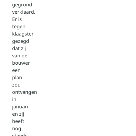
gegrond
verklaard.
Er is
tegen
klaagster
gezegd
dat zij
van de
bouwer
een
plan
zou
ontvangen
in
januari
en zij
heeft
nog
steeds