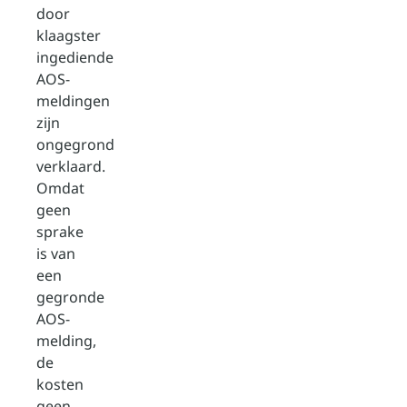
door
klaagster
ingediende
AOS-
meldingen
zijn
ongegrond
verklaard.
Omdat
geen
sprake
is van
een
gegronde
AOS-
melding,
de
kosten
geen