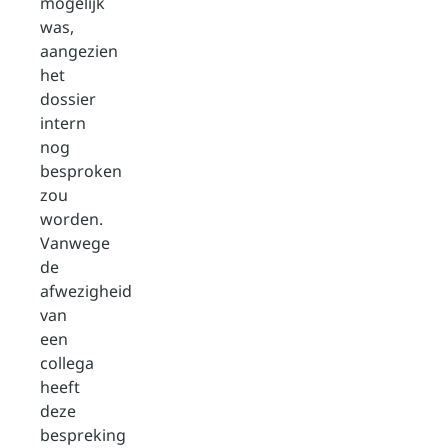
mogelijk
was,
aangezien
het
dossier
intern
nog
besproken
zou
worden.
Vanwege
de
afwezigheid
van
een
collega
heeft
deze
bespreking