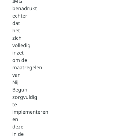
IMG
benadrukt
echter
dat
het
zich
volledig
inzet
om de
maatregelen
van
Nij
Begun
zorgvuldig
te
implementeren
en
deze
in de