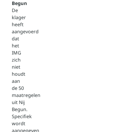
Begun
De
klager
heeft
aangevoerd
dat
het
IMG
zich
niet
houdt
aan
de 50
maatregelen
uit Nij
Begun.
Specifiek
wordt
aangegeven