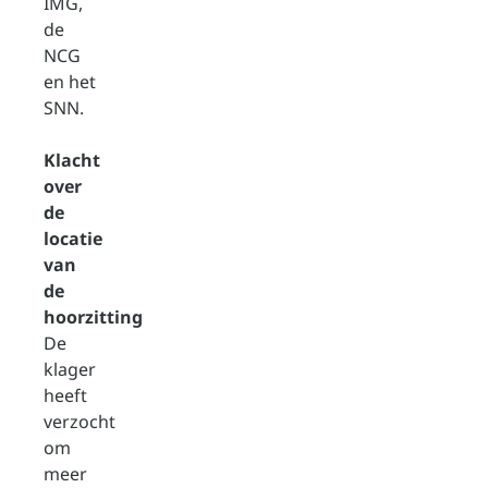
IMG,
de
NCG
en het
SNN.
Klacht
over
de
locatie
van
de
hoorzitting
De
klager
heeft
verzocht
om
meer