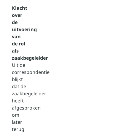
Klacht
over
de
uitvoering
van
de rol
als
zaakbegeleider
Uit de
correspondentie
blijkt
dat de
zaakbegeleider
heeft
afgesproken
om
later
terug