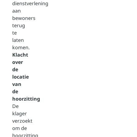
dienstverlening
aan
bewoners
terug
te
laten
komen.
Klacht
over
de
locatie
van
de
hoorzitting
De
klager
verzoekt
om de
hoorzitting