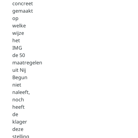
concreet
gemaakt
op
welke
wijze
het
IMG
de 50
maatregelen
uit Nij
Begun
niet
naleeft,
noch
heeft
de
klager
deze
stelling