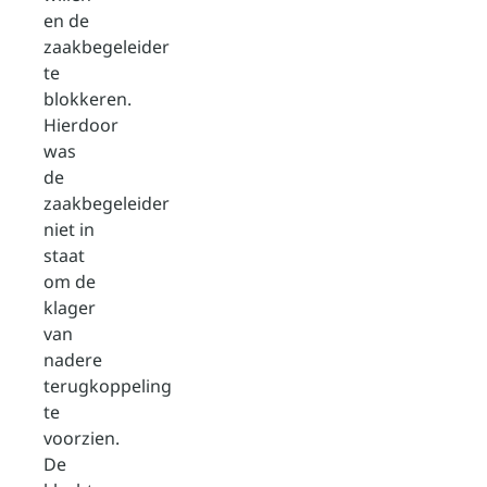
en de
zaakbegeleider
te
blokkeren.
Hierdoor
was
de
zaakbegeleider
niet in
staat
om de
klager
van
nadere
terugkoppeling
te
voorzien.
De