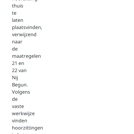
thuis
te
laten
plaatsvinden,
verwijzend
naar
de
maatregelen
21 en
22 van
Nij
Begun.
Volgens
de
vaste
werkwijze
vinden
hoorzittingen