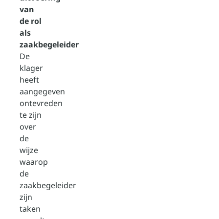
van
de rol
als
zaakbegeleider
De
klager
heeft
aangegeven
ontevreden
te zijn
over
de
wijze
waarop
de
zaakbegeleider
zijn
taken