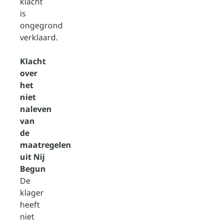
klacht
is
ongegrond
verklaard.
Klacht
over
het
niet
naleven
van
de
maatregelen
uit Nij
Begun
De
klager
heeft
niet