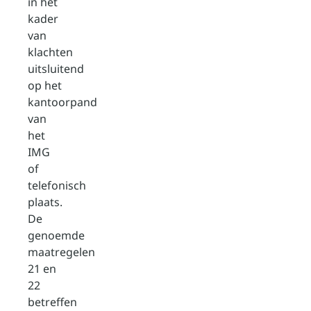
in het
kader
van
klachten
uitsluitend
op het
kantoorpand
van
het
IMG
of
telefonisch
plaats.
De
genoemde
maatregelen
21 en
22
betreffen