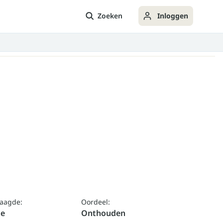
Zoeken
Inloggen
laagde:
Oordeel:
ge
Onthouden