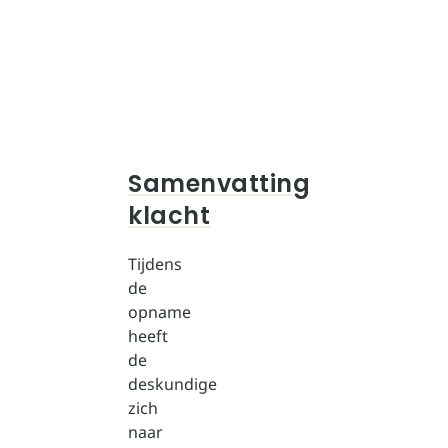
Samenvatting
klacht
Tijdens
de
opname
heeft
de
deskundige
zich
naar