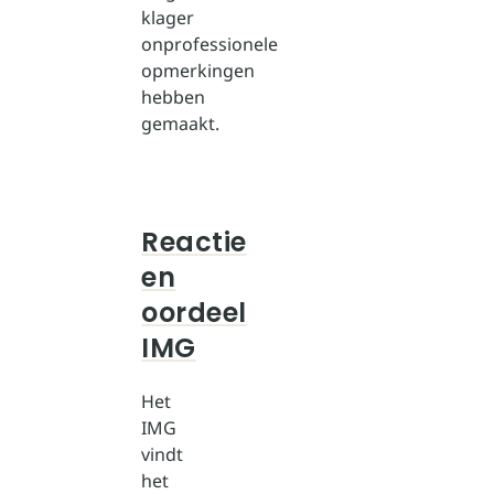
klager
onprofessionele
opmerkingen
hebben
gemaakt.
Reactie
en
oordeel
IMG
Het
IMG
vindt
het