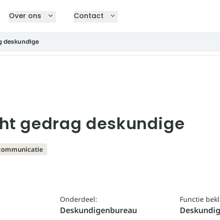
Over ons
Contact
g deskundige
ht gedrag deskundige
communicatie
Onderdeel:
Functie bek
Deskundigenbureau
Deskundi