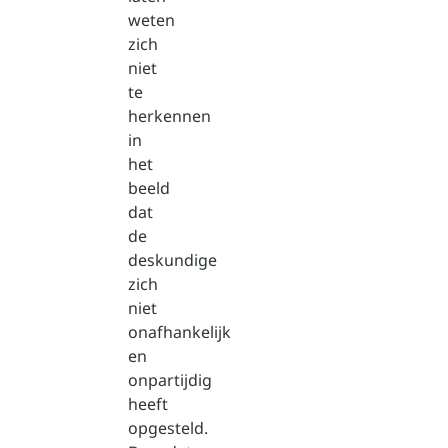
weten
zich
niet
te
herkennen
in
het
beeld
dat
de
deskundige
zich
niet
onafhankelijk
en
onpartijdig
heeft
opgesteld.