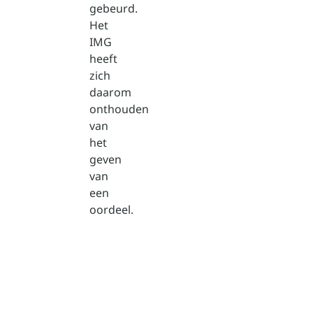
gebeurd.
Het
IMG
heeft
zich
daarom
onthouden
van
het
geven
van
een
oordeel.