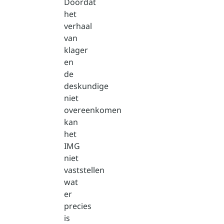
Doordat
het
verhaal
van
klager
en
de
deskundige
niet
overeenkomen
kan
het
IMG
niet
vaststellen
wat
er
precies
is