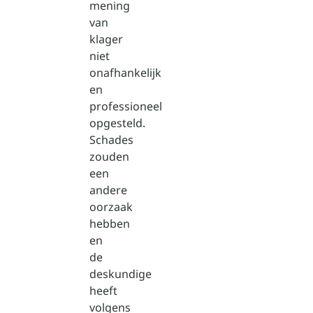
mening
van
klager
niet
onafhankelijk
en
professioneel
opgesteld.
Schades
zouden
een
andere
oorzaak
hebben
en
de
deskundige
heeft
volgens