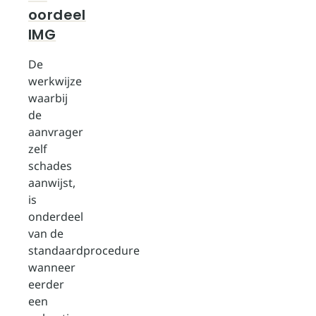
oordeel
IMG
De
werkwijze
waarbij
de
aanvrager
zelf
schades
aanwijst,
is
onderdeel
van de
standaardprocedure
wanneer
eerder
een