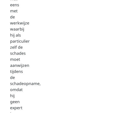
eens
met
de
werkwijze
waarbij
hij als
particulier
zelf de
schades
moet
aanwijzen
tijdens
de
schadeopname,
omdat
hij
geen
expert