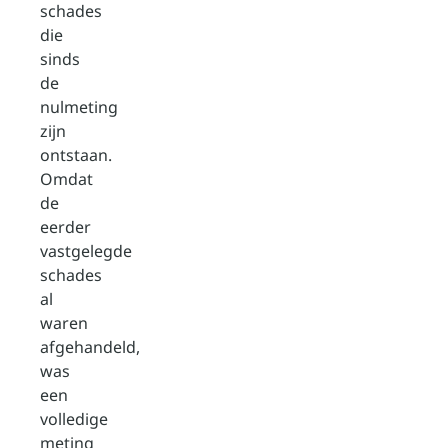
schades
die
sinds
de
nulmeting
zijn
ontstaan.
Omdat
de
eerder
vastgelegde
schades
al
waren
afgehandeld,
was
een
volledige
meting