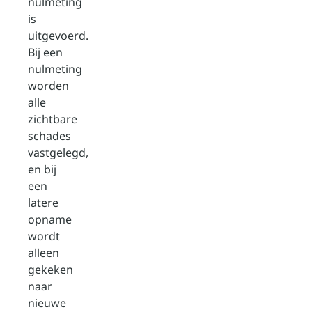
nulmeting
is
uitgevoerd.
Bij een
nulmeting
worden
alle
zichtbare
schades
vastgelegd,
en bij
een
latere
opname
wordt
alleen
gekeken
naar
nieuwe