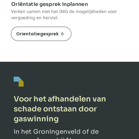
Oriëntatie gesprek inplannen
Verken samen met het IMG de mogelijkheden voor
vergoeding en herstel.
Orientatiegesprek
Voor het afhandelen van
schade ontstaan door
gaswinning
in het Groningenveld of de