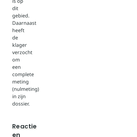
is op
dit
gebied.
Daarnaast
heeft
de
klager
verzocht
om
een
complete
meting
(nulmeting)
in zijn
dossier.
Reactie
en