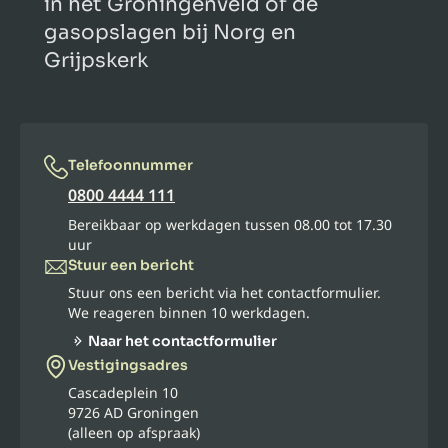
in het Groningenveld of de
gasopslagen bij Norg en
Grijpskerk
Telefoonnummer
0800 4444 111
Bereikbaar op werkdagen tussen 08.00 tot 17.30
uur
Stuur een bericht
Stuur ons een bericht via het contactformulier.
We reageren binnen 10 werkdagen.
Naar het contactformulier
Vestigingsadres
Cascadeplein 10
9726 AD Groningen
(alleen op afspraak)