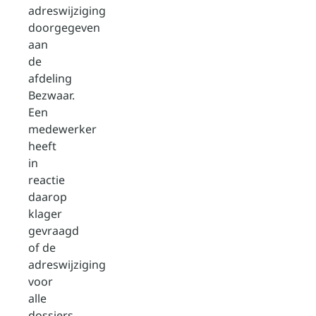
adreswijziging
doorgegeven
aan
de
afdeling
Bezwaar.
Een
medewerker
heeft
in
reactie
daarop
klager
gevraagd
of de
adreswijziging
voor
alle
dossiers