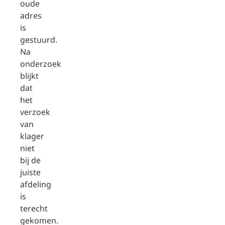
oude
adres
is
gestuurd.
Na
onderzoek
blijkt
dat
het
verzoek
van
klager
niet
bij de
juiste
afdeling
is
terecht
gekomen.