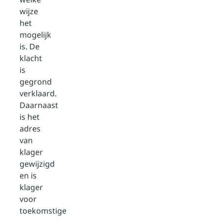
wijze
het
mogelijk
is. De
klacht
is
gegrond
verklaard.
Daarnaast
is het
adres
van
klager
gewijzigd
en is
klager
voor
toekomstige