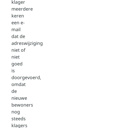
klager
meerdere
keren
een e-
mail
dat de
adreswijziging
niet of
niet
goed
is
doorgevoerd,
omdat
de
nieuwe
bewoners
nog
steeds
klagers