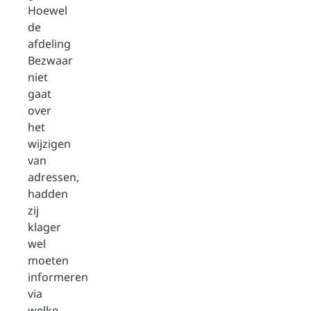
Hoewel
de
afdeling
Bezwaar
niet
gaat
over
het
wijzigen
van
adressen,
hadden
zij
klager
wel
moeten
informeren
via
welke