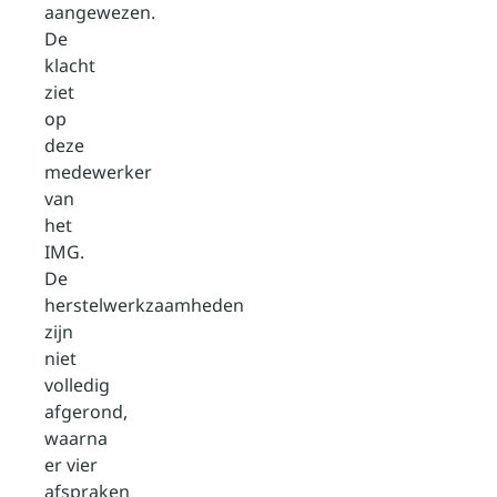
aangewezen.
De
klacht
ziet
op
deze
medewerker
van
het
IMG.
De
herstelwerkzaamheden
zijn
niet
volledig
afgerond,
waarna
er vier
afspraken