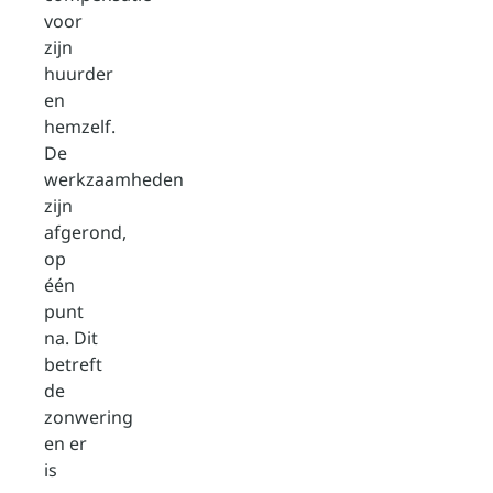
voor
zijn
huurder
en
hemzelf.
De
werkzaamheden
zijn
afgerond,
op
één
punt
na. Dit
betreft
de
zonwering
en er
is