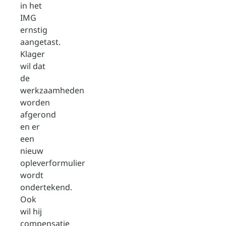
in het
IMG
ernstig
aangetast.
Klager
wil dat
de
werkzaamheden
worden
afgerond
en er
een
nieuw
opleverformulier
wordt
ondertekend.
Ook
wil hij
compensatie