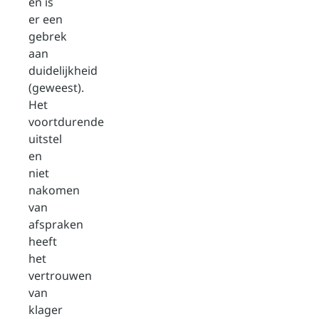
en is
er een
gebrek
aan
duidelijkheid
(geweest).
Het
voortdurende
uitstel
en
niet
nakomen
van
afspraken
heeft
het
vertrouwen
van
klager