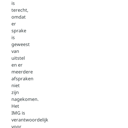
is
terecht,
omdat
er
sprake
is
geweest
van
uitstel
en er
meerdere
afspraken
niet
zijn
nagekomen.
Het
IMG is
verantwoordelijk
voor