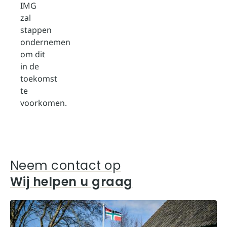
IMG
zal
stappen
ondernemen
om dit
in de
toekomst
te
voorkomen.
Neem contact op
Wij helpen u graag