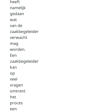
heeft
namelijk
gedaan
wat
van de
zaakbegeleider
verwacht
mag
worden.
Een
zaakbegeleider
kan
op
veel
vragen
omtrent
het
proces
een