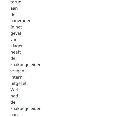
terug
aan
de
aanvrager.
In het
geval
van
klager
heeft
de
zaakbegeleider
vragen
intern
uitgezet.
Wel
had
de
zaakbegeleider
aan