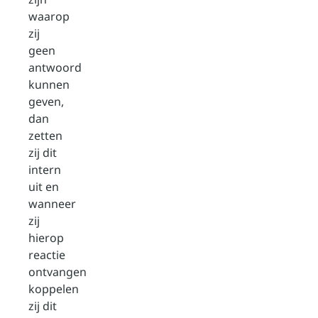
waarop
zij
geen
antwoord
kunnen
geven,
dan
zetten
zij dit
intern
uit en
wanneer
zij
hierop
reactie
ontvangen
koppelen
zij dit