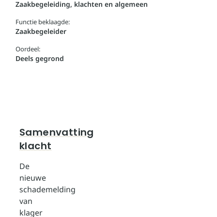
Zaakbegeleiding, klachten en algemeen
Functie beklaagde:
Zaakbegeleider
Oordeel:
Deels gegrond
Samenvatting
klacht
De
nieuwe
schademelding
van
klager