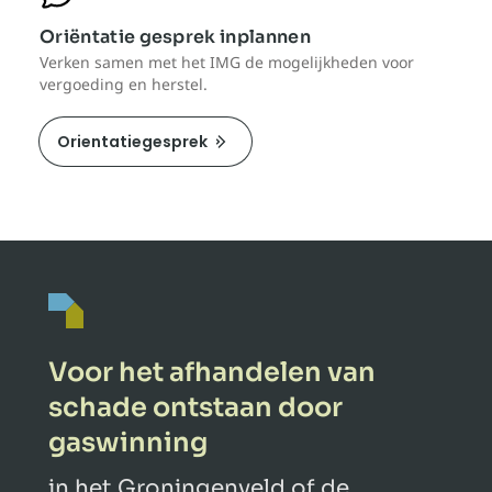
Oriëntatie gesprek inplannen
Verken samen met het IMG de mogelijkheden voor
vergoeding en herstel.
Orientatiegesprek
Voor het afhandelen van
schade ontstaan door
gaswinning
in het Groningenveld of de