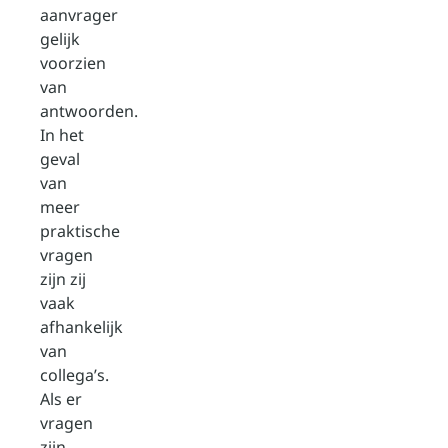
aanvrager
gelijk
voorzien
van
antwoorden.
In het
geval
van
meer
praktische
vragen
zijn zij
vaak
afhankelijk
van
collega’s.
Als er
vragen
zijn