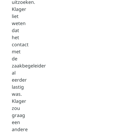
uitzoeken.
Klager
liet
weten
dat
het
contact
met
de
zaakbegeleider
al
eerder
lastig
was.
Klager
zou
graag
een
andere