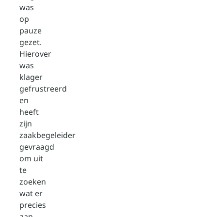
was
op
pauze
gezet.
Hierover
was
klager
gefrustreerd
en
heeft
zijn
zaakbegeleider
gevraagd
om uit
te
zoeken
wat er
precies
aan