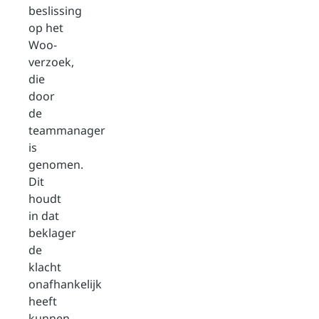
beslissing
op het
Woo-
verzoek,
die
door
de
teammanager
is
genomen.
Dit
houdt
in dat
beklager
de
klacht
onafhankelijk
heeft
kunnen