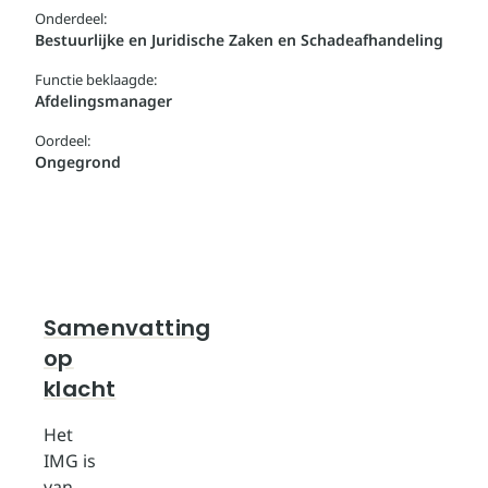
Onderdeel:
Bestuurlijke en Juridische Zaken en Schadeafhandeling
Functie beklaagde:
Afdelingsmanager
Oordeel:
Ongegrond
Samenvatting
op
klacht
Het
IMG is
van