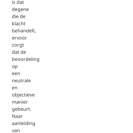
is dat
degene
die de
klacht
behandelt,
ervoor
zorgt
dat de
beoordeling
op
een
neutrale
en
objectieve
manier
gebeurt.
Naar
aanleiding
van