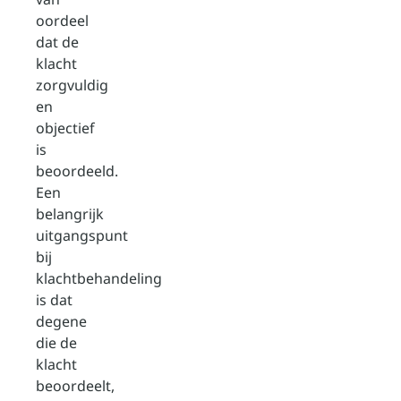
oordeel
dat de
klacht
zorgvuldig
en
objectief
is
beoordeeld.
Een
belangrijk
uitgangspunt
bij
klachtbehandeling
is dat
degene
die de
klacht
beoordeelt,