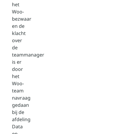
het
Woo-
bezwaar
en de
klacht
over
de
teammanager
is er
door
het
Woo-
team
navraag
gedaan
bij de
afdeling
Data
en