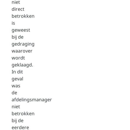
niet
direct
betrokken
is
geweest
bij de
gedraging
waarover
wordt
geklaagd.
In dit
geval
was
de
afdelingsmanager
niet
betrokken
bij de
eerdere