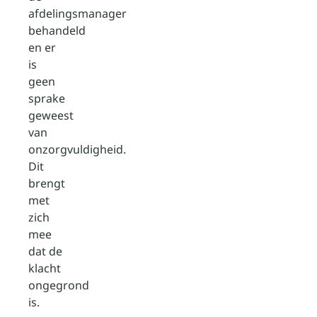
afdelingsmanager
behandeld
en er
is
geen
sprake
geweest
van
onzorgvuldigheid.
Dit
brengt
met
zich
mee
dat de
klacht
ongegrond
is.