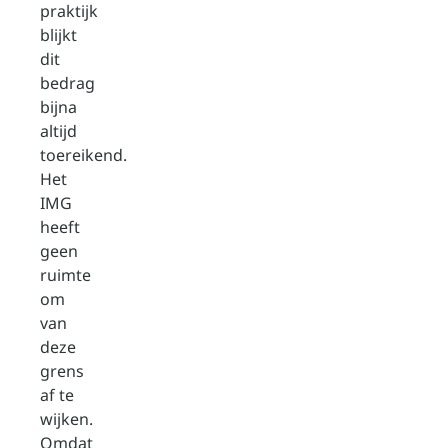
praktijk
blijkt
dit
bedrag
bijna
altijd
toereikend.
Het
IMG
heeft
geen
ruimte
om
van
deze
grens
af te
wijken.
Omdat