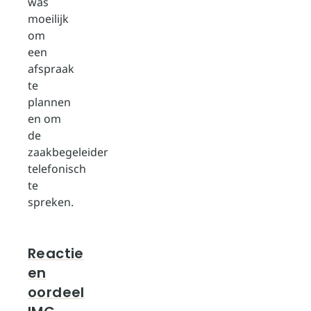
was
moeilijk
om
een
afspraak
te
plannen
en om
de
zaakbegeleider
telefonisch
te
spreken.
Reactie
en
oordeel