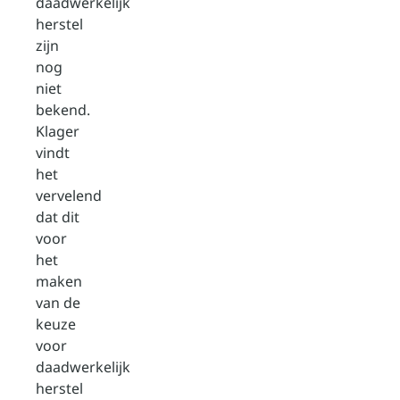
daadwerkelijk
herstel
zijn
nog
niet
bekend.
Klager
vindt
het
vervelend
dat dit
voor
het
maken
van de
keuze
voor
daadwerkelijk
herstel