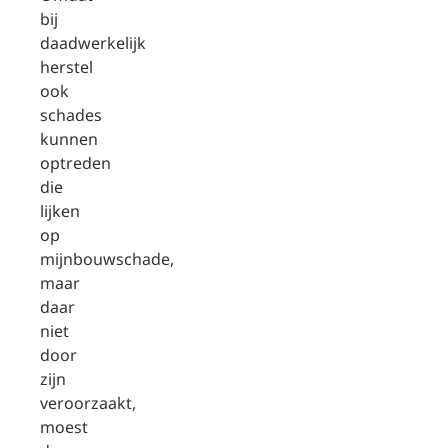
bij
daadwerkelijk
herstel
ook
schades
kunnen
optreden
die
lijken
op
mijnbouwschade,
maar
daar
niet
door
zijn
veroorzaakt,
moest