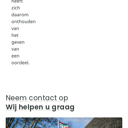
heeft
zich
daarom
onthouden
van
het
geven
van
een
oordeel.
Neem contact op
Wij helpen u graag