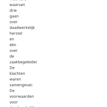
waarvan
drie
gaan
over
daadwerkelijk
herstel
en
één
over
de
zaakbegeleider.
De
klachten
waren
samengevat:
De
voorwaarden
voor