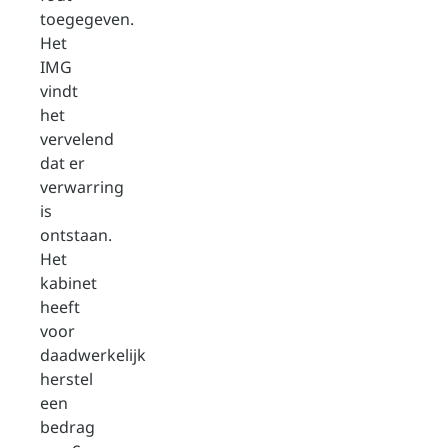
toegegeven.
Het
IMG
vindt
het
vervelend
dat er
verwarring
is
ontstaan.
Het
kabinet
heeft
voor
daadwerkelijk
herstel
een
bedrag