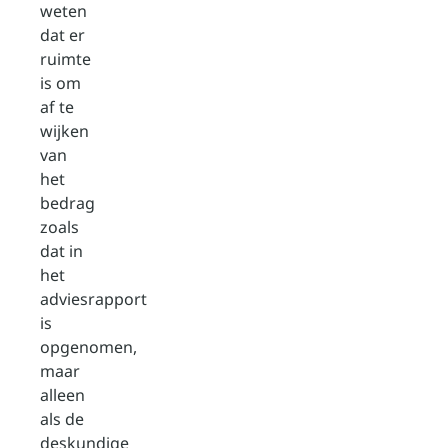
weten
dat er
ruimte
is om
af te
wijken
van
het
bedrag
zoals
dat in
het
adviesrapport
is
opgenomen,
maar
alleen
als de
deskundige