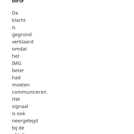
IMG
De
klacht
is
gegrond
verklaard
omdat
het
IMG
beter
had
moeten
communiceren.
Het
signaal
is ook
neergelegd
bij de