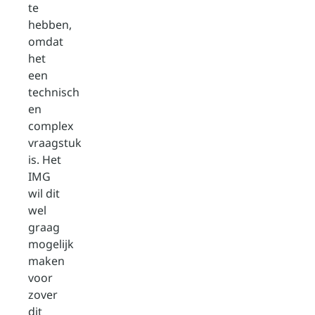
te
hebben,
omdat
het
een
technisch
en
complex
vraagstuk
is. Het
IMG
wil dit
wel
graag
mogelijk
maken
voor
zover
dit