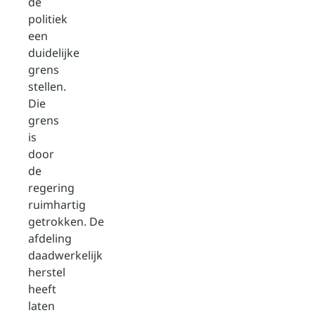
de
politiek
een
duidelijke
grens
stellen.
Die
grens
is
door
de
regering
ruimhartig
getrokken. De
afdeling
daadwerkelijk
herstel
heeft
laten