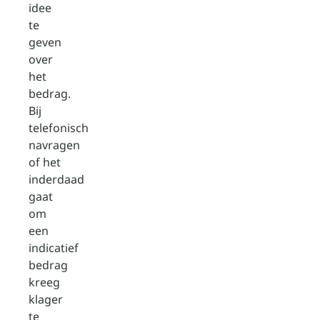
idee
te
geven
over
het
bedrag.
Bij
telefonisch
navragen
of het
inderdaad
gaat
om
een
indicatief
bedrag
kreeg
klager
te