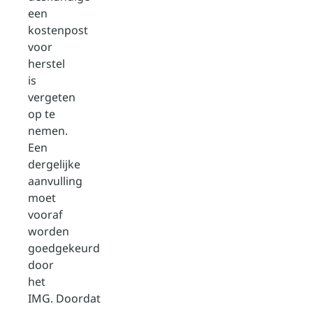
een
kostenpost
voor
herstel
is
vergeten
op te
nemen.
Een
dergelijke
aanvulling
moet
vooraf
worden
goedgekeurd
door
het
IMG. Doordat