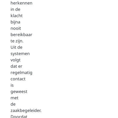
herkennen
in de
klacht
bijna
nooit
bereikbaar
te zijn.
Uit de
systemen
volgt
dat er
regelmatig
contact
is
geweest
met
de
zaakbegeleider.
Doordat