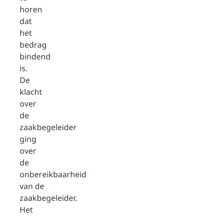
horen
dat
het
bedrag
bindend
is.
De
klacht
over
de
zaakbegeleider
ging
over
de
onbereikbaarheid
van de
zaakbegeleider.
Het