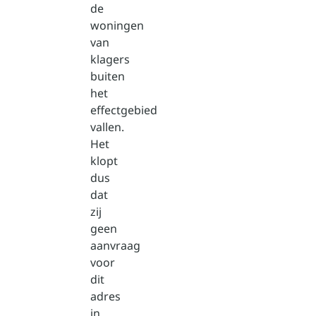
de
woningen
van
klagers
buiten
het
effectgebied
vallen.
Het
klopt
dus
dat
zij
geen
aanvraag
voor
dit
adres
in