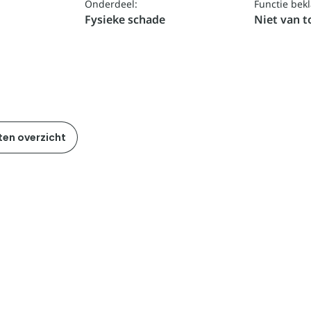
Onderdeel:
Functie bek
Fysieke schade
Niet van 
ten overzicht