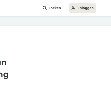
Zoeken
Inloggen
an
ng