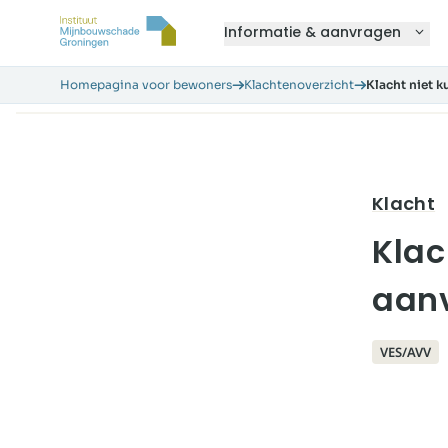
Informatie & aanvragen
Homepagina voor bewoners
Klachtenoverzicht
Klacht niet 
Klacht
Klac
aanv
VES/AVV