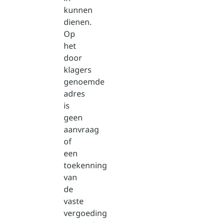
kunnen
dienen.
Op
het
door
klagers
genoemde
adres
is
geen
aanvraag
of
een
toekenning
van
de
vaste
vergoeding