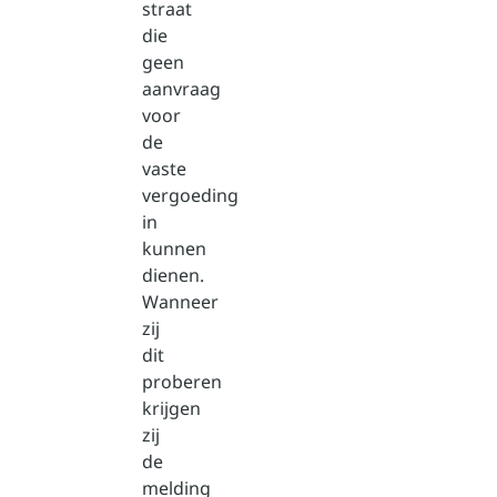
straat
die
geen
aanvraag
voor
de
vaste
vergoeding
in
kunnen
dienen.
Wanneer
zij
dit
proberen
krijgen
zij
de
melding