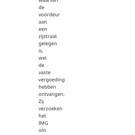
waarvan
de
voordeur
aan
een
zijstraat
gelegen
is,
wel
de
vaste
vergoeding
hebben
ontvangen.
Zij
verzoeken
het
IMG
om