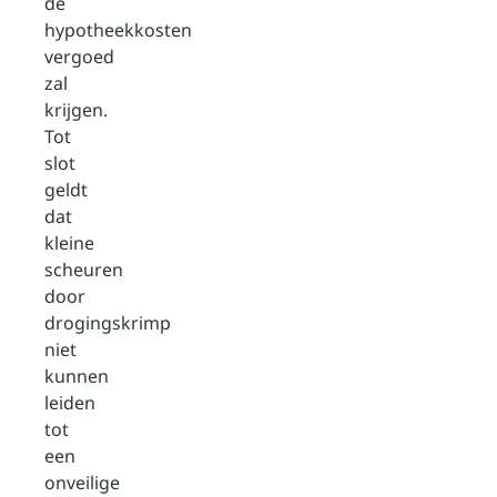
de
hypotheekkosten
vergoed
zal
krijgen.
Tot
slot
geldt
dat
kleine
scheuren
door
drogingskrimp
niet
kunnen
leiden
tot
een
onveilige