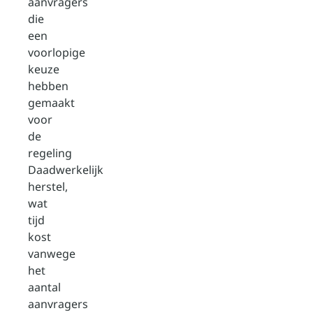
aanvragers
die
een
voorlopige
keuze
hebben
gemaakt
voor
de
regeling
Daadwerkelijk
herstel,
wat
tijd
kost
vanwege
het
aantal
aanvragers