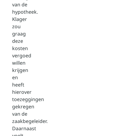
van de
hypotheek.
Klager
zou
graag
deze
kosten
vergoed
willen
krijgen
en
heeft
hierover
toezeggingen
gekregen
van de
zaakbegeleider.
Daarnaast
voelt