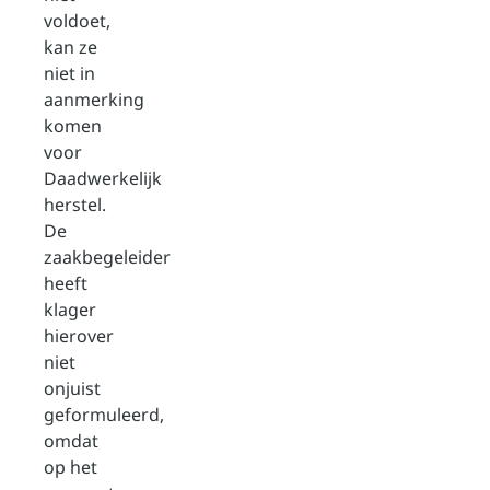
voldoet,
kan ze
niet in
aanmerking
komen
voor
Daadwerkelijk
herstel.
De
zaakbegeleider
heeft
klager
hierover
niet
onjuist
geformuleerd,
omdat
op het