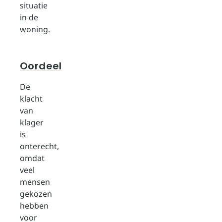
situatie
in de
woning.
Oordeel
De
klacht
van
klager
is
onterecht,
omdat
veel
mensen
gekozen
hebben
voor