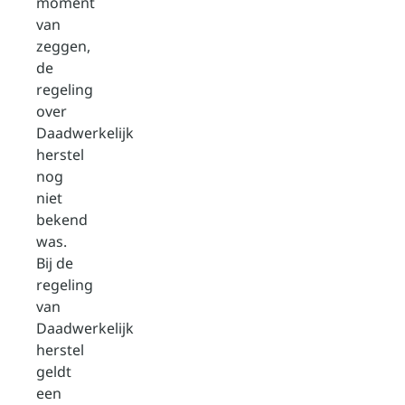
moment
van
zeggen,
de
regeling
over
Daadwerkelijk
herstel
nog
niet
bekend
was.
Bij de
regeling
van
Daadwerkelijk
herstel
geldt
een