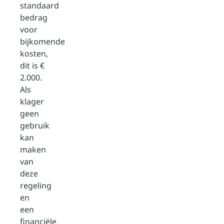
standaard
bedrag
voor
bijkomende
kosten,
dit is €
2.000.
Als
klager
geen
gebruik
kan
maken
van
deze
regeling
en
een
financiële