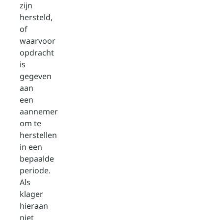
zijn
hersteld,
of
waarvoor
opdracht
is
gegeven
aan
een
aannemer
om te
herstellen
in een
bepaalde
periode.
Als
klager
hieraan
niet