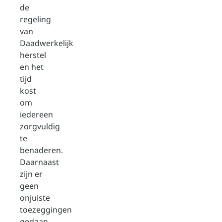
de
regeling
van
Daadwerkelijk
herstel
en het
tijd
kost
om
iedereen
zorgvuldig
te
benaderen.
Daarnaast
zijn er
geen
onjuiste
toezeggingen
gedaan.