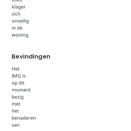
klager
zich
onveilig
in de
woning.
Bevindingen
Het
IMG is
op dit
moment
bezig
met
het
benaderen
van