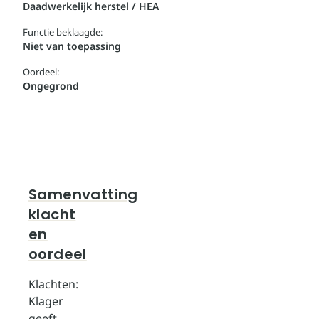
Daadwerkelijk herstel / HEA
Functie beklaagde:
Niet van toepassing
Oordeel:
Ongegrond
Samenvatting
klacht
en
oordeel
Klachten:
Klager
geeft