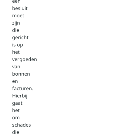
een
besluit
moet
zijn
die
gericht
is op
het
vergoeden
van
bonnen
en
facturen.
Hierbij
gaat
het
om
schades
die